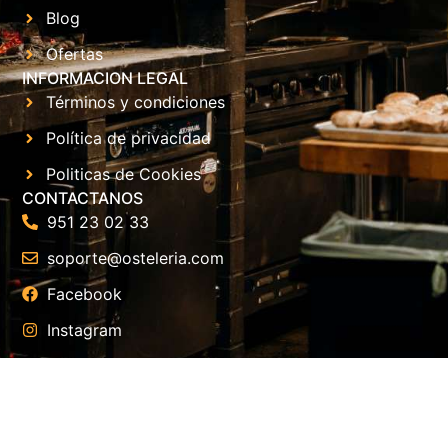
Blog
Ofertas
INFORMACION LEGAL
Términos y condiciones
Política de privacidad
Politicas de Cookies
CONTACTANOS
951 23 02 33
soporte@osteleria.com
Facebook
Instagram
Escribir a WhatsApp
©2026. Osteleria.com todos los derechos reservados.