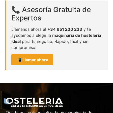
📞 Asesoría Gratuita de
Expertos
Llámanos ahora al
+34 951 230 233
y te
ayudamos a elegir la
maquinaria de hostelería
ideal
para tu negocio. Rápido, fácil y sin
compromiso.
📲 Llamar ahora
Tienda online especializada en maquinaria de