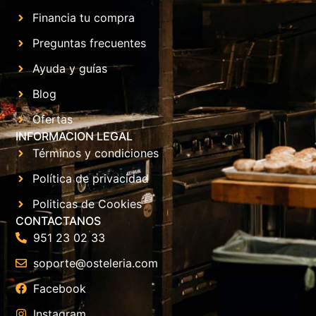
Financia tu compra
Preguntas frecuentes
Ayuda y guías
Blog
Ofertas
INFORMACION LEGAL
Términos y condiciones
Política de privacidad
Politicas de Cookies
CONTACTANOS
951 23 02 33
soporte@osteleria.com
Facebook
Instagram