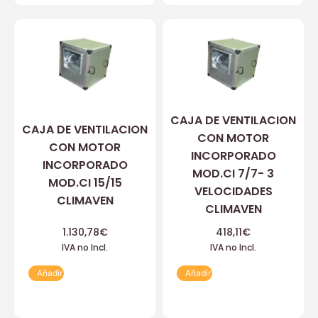
CAJA DE VENTILACION
CAJA DE VENTILACION
CON MOTOR
CON MOTOR
INCORPORADO
INCORPORADO
MOD.CI 7/7- 3
MOD.CI 15/15
VELOCIDADES
CLIMAVEN
CLIMAVEN
1.130,78
€
418,11
€
IVA no Incl.
IVA no Incl.
Añadir
Añadir