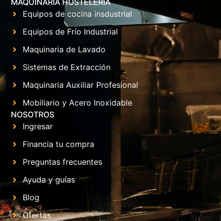
MAQUINARIA HOSTELERÍA
Equipos de cocina insdustrial
Equipos de Frío Industrial
Maquinaria de Lavado
Sistemas de Extracción
Maquinaria Auxiliar Profesional
Mobiliario y Acero Inoxidable
NOSOTROS
Ingresar
Financia tu compra
Preguntas frecuentes
Ayuda y guías
Blog
Ofertas