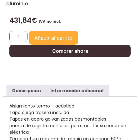
aluminio.
431,84
€
IVA no Incl.
Añadir al carrito
Comprar ahora
Descripción
Información adicional
Aislamiento termo – acústico
Tapa ciega trasera incluida
Tapas en acero galvanizadas desmontables
puerta de registro con asas para facilitar su conexión
eléctrica
Temperatura máxima de trabajo en continuo 60ºc