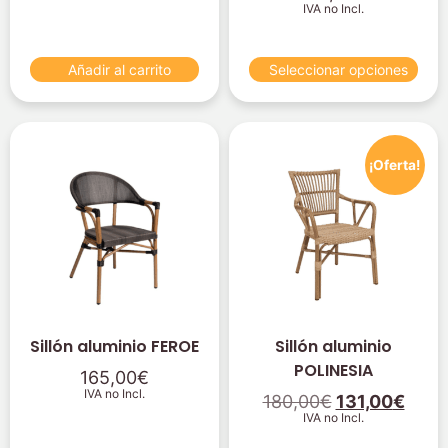
IVA no Incl.
Añadir al carrito
Seleccionar opciones
¡Oferta!
Sillón aluminio FEROE
Sillón aluminio
POLINESIA
165,00
€
IVA no Incl.
180,00
€
131,00
€
IVA no Incl.