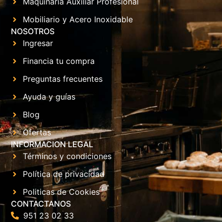
Maquinaria Auxiliar Profesional
Mobiliario y Acero Inoxidable
NOSOTROS
Ingresar
Financia tu compra
Preguntas frecuentes
Ayuda y guías
Blog
Ofertas
INFORMACION LEGAL
Términos y condiciones
Política de privacidad
Politicas de Cookies
CONTACTANOS
951 23 02 33