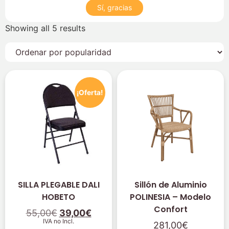
Sí, gracias
Showing all 5 results
¡Oferta!
SILLA PLEGABLE DALI
Sillón de Aluminio
HOBETO
POLINESIA – Modelo
Confort
55,00
€
39,00
€
IVA no Incl.
281,00
€