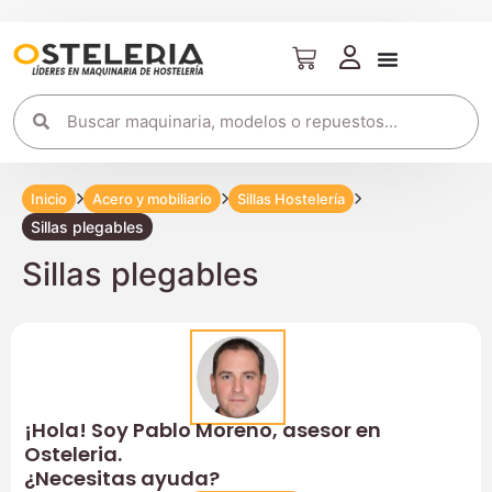
Inicio
Acero y mobiliario
Sillas Hostelería
Sillas plegables
Sillas plegables
¡Hola! Soy Pablo Moreno, asesor en
Osteleria.
¿Necesitas ayuda?