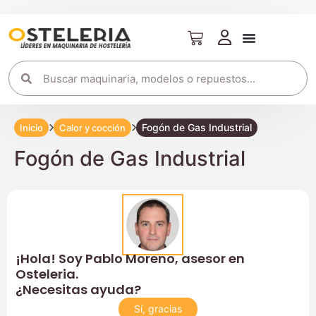
Fogón de Gas Industrial
Inicio
Calor y cocción
Fogón de Gas Industrial
¡Hola! Soy Pablo Moreno, asesor en
Osteleria.
¿Necesitas ayuda?
Sí, gracias