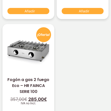
Añadir
Añadir
¡Oferta!
Fogón a gas 2 fuego
Eco – HR FAINCA
SERIE 100
357,00
€
285,00
€
IVA no Incl.