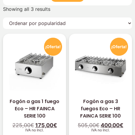
Showing all 3 results
¡Oferta!
¡Oferta!
Fogón a gas 1 fuego
Fogón a gas 3
Eco – HR FAINCA
fuegos Eco – HR
SERIE 100
FAINCA SERIE 100
225,00
€
175,00
€
505,00
€
400,00
€
IVA no Incl.
IVA no Incl.