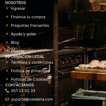
NOSOTROS
Ingresar
Financia tu compra
Preguntas frecuentes
Ayuda y guías
Blog
Ofertas
INFORMACION LEGAL
Términos y condiciones
Política de privacidad
Politicas de Cookies
CONTACTANOS
951 23 02 33
soporte@osteleria.com