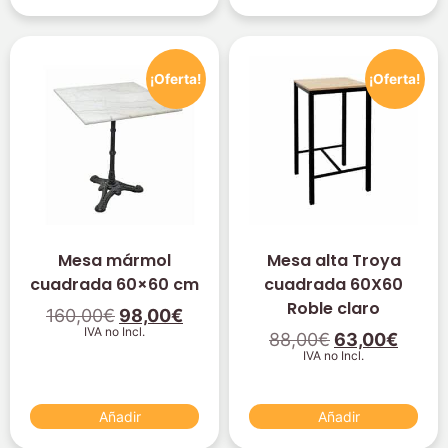
¡Oferta!
¡Oferta!
Mesa mármol
Mesa alta Troya
cuadrada 60×60 cm
cuadrada 60X60
Roble claro
160,00
€
98,00
€
IVA no Incl.
88,00
€
63,00
€
IVA no Incl.
Añadir
Añadir