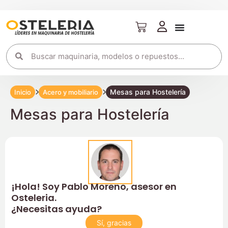
Mesas para Hostelería
Inicio
Acero y mobiliario
Mesas para Hostelería
¡Hola! Soy Pablo Moreno, asesor en
Osteleria.
¿Necesitas ayuda?
Sí, gracias