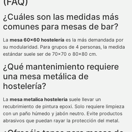
(FAQ)
¿Cuáles son las medidas más
comunes para mesas de bar?
La
mesa 60×60 hostelería
es la más demandada por
su modularidad. Para grupos de 4 personas, la medida
estándar suele ser de 70×70 o 80×80 cm.
¿Qué mantenimiento requiere
una mesa metálica de
hostelería?
La
mesa metalica hosteleria
suele llevar un
recubrimiento de pintura epoxi. Solo requiere limpieza
con un paño húmedo y jabón neutro. Evite productos
abrasivos que puedan rayar la protección del metal.