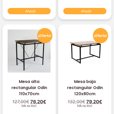
Añadir
Añadir
¡Oferta!
¡Oferta!
Mesa alta
Mesa baja
rectangular Odin
rectangular Odin
110x70cm
120x80cm
127,00
€
76,20
€
132,00
€
79,20
€
IVA no Incl.
IVA no Incl.