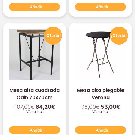
Añadir
Añadir
¡Oferta!
¡Oferta!
Mesa alta cuadrada
Mesa alta plegable
Odin 70x70cm
Verona
107,00
€
64,20
€
78,00
€
53,00
€
IVA no Incl.
IVA no Incl.
Añadir
Añadir