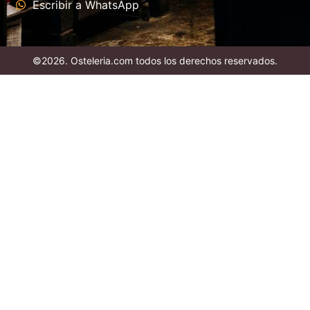
Escribir a WhatsApp
©2026. Osteleria.com todos los derechos reservados.