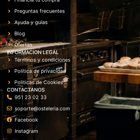
Preguntas frecuentes
Ayuda y guías
Blog
Ofertas
INFORMACION LEGAL
Términos y condiciones
Política de privacidad
Politicas de Cookies
CONTACTANOS
951 23 02 33
soporte@osteleria.com
Facebook
Instagram