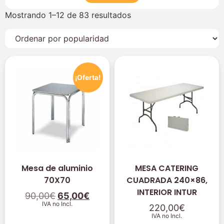
Mostrando 1–12 de 83 resultados
¡Oferta!
Mesa de aluminio
MESA CATERING
70X70
CUADRADA 240×86,
INTERIOR INTUR
90,00
€
65,00
€
IVA no Incl.
220,00
€
IVA no Incl.