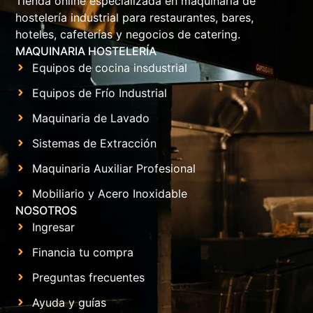
Tienda online especializada en maquinaria de
hostelería industrial para restaurantes, bares,
hoteles, cafeterías y negocios de catering.
MAQUINARIA HOSTELERÍA
Equipos de cocina insdustrial
Equipos de Frío Industrial
Maquinaria de Lavado
Sistemas de Extracción
Maquinaria Auxiliar Profesional
Mobiliario y Acero Inoxidable
NOSOTROS
Ingresar
Financia tu compra
Preguntas frecuentes
Ayuda y guías