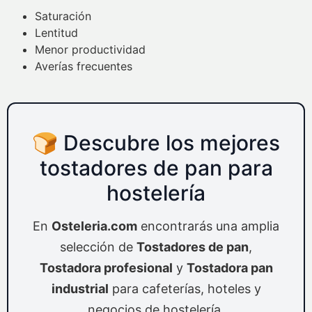
Saturación
Lentitud
Menor productividad
Averías frecuentes
🍞 Descubre los mejores
tostadores de pan para
hostelería
En
Osteleria.com
encontrarás una amplia
selección de
Tostadores de pan
,
Tostadora profesional
y
Tostadora pan
industrial
para cafeterías, hoteles y
negocios de hostelería.