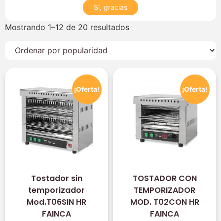
Sí, gracias
Mostrando 1–12 de 20 resultados
¡Oferta!
¡Oferta!
Tostador sin
TOSTADOR CON
temporizador
TEMPORIZADOR
Mod.T06SIN HR
MOD. T02CON HR
FAINCA
FAINCA