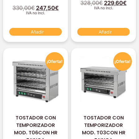
328,00
€
229,60
€
330,00
€
247,50
€
IVA no Incl.
IVA no Incl.
Añadir
Añadir
¡Oferta!
¡Oferta!
TOSTADOR CON
TOSTADOR CON
TEMPORIZADOR
TEMPORIZADOR
MOD. T06CON HR
MOD. T03CON HR