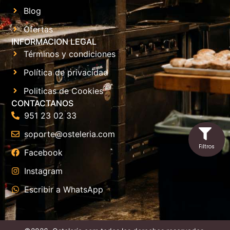
Blog
Ofertas
INFORMACION LEGAL
Términos y condiciones
Política de privacidad
Politicas de Cookies
CONTACTANOS
951 23 02 33
soporte@osteleria.com
Facebook
Instagram
Escribir a WhatsApp