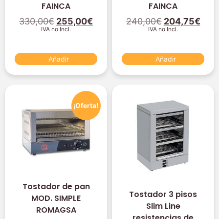
FAINCA
FAINCA
330,00
€
255,00
€
240,00
€
204,75
€
IVA no Incl.
IVA no Incl.
Añadir
Añadir
¡Oferta!
Tostador de pan
Tostador 3 pisos
MOD. SIMPLE
Slim Line
ROMAGSA
resistencias de