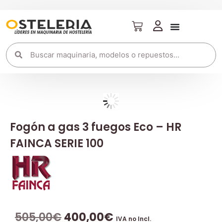
Fogón a gas 3 fuegos Eco – HR
FAINCA SERIE 100
505,00
€
400,00
€
IVA no Incl.