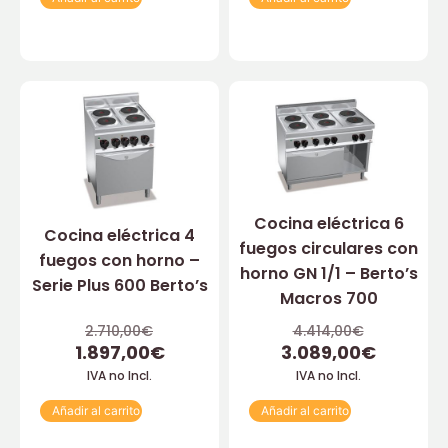
Cocina eléctrica 6
Cocina eléctrica 4
fuegos circulares con
fuegos con horno –
horno GN 1/1 – Berto’s
Serie Plus 600 Berto’s
Macros 700
2.710,00
€
4.414,00
€
1.897,00
€
3.089,00
€
IVA no Incl.
IVA no Incl.
Añadir al carrito
Añadir al carrito