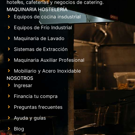
hoteles, cafeterías y negocios de catering.
MAQUINARIA HOSTELERÍA
Equipos de cocina insdustrial
Equipos de Frío Industrial
Maquinaria de Lavado
Sistemas de Extracción
Maquinaria Auxiliar Profesional
Mobiliario y Acero Inoxidable
NOSOTROS
Ingresar
Financia tu compra
Preguntas frecuentes
Ayuda y guías
Blog