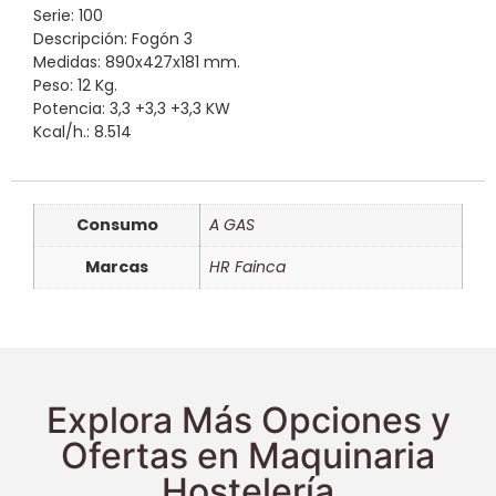
Serie: 100
Descripción: Fogón 3
Medidas: 890x427x181 mm.
Peso: 12 Kg.
Potencia: 3,3 +3,3 +3,3 KW
Kcal/h.: 8.514
Consumo
A GAS
Marcas
HR Fainca
Explora Más Opciones y
Ofertas en Maquinaria
Hostelería