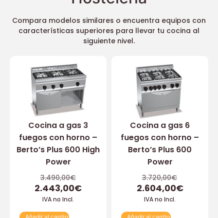
Compara modelos similares o encuentra equipos con
características superiores para llevar tu cocina al
siguiente nivel.
Cocina a gas 3
Cocina a gas 6
fuegos con horno –
fuegos con horno –
Berto’s Plus 600 High
Berto’s Plus 600
Power
Power
3.490,00
€
3.720,00
€
2.443,00
€
2.604,00
€
IVA no Incl.
IVA no Incl.
Añadir al carrito
Añadir al carrito