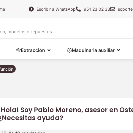
ame
Escribir a WhatsApp
951 23 02 33
soporte
Extracción
Maquinaria auxiliar
función
¡Hola! Soy Pablo Moreno, asesor en Oste
¿Necesitas ayuda?