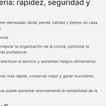
ería: rapidez, seguridad y
ren demasiado tarde: perder calidad y tiempo en cada
s.
ncia.
jorar la organización de la cocina, optimizar la
ás profesional.
alentizan el servicio y aumentan riesgos alimentarios
cinar más rápido, conservar mejor y ganar muchísimo
ue puede aumentar enormemente la rentabilidad de la