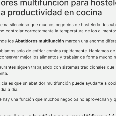
ores multifunción para hostel
a productividad en cocina
ema silencioso que muchos negocios de hostelería descub
 no controlar correctamente la temperatura de los alimento
onde los
Abatidores multifunción
marcan una enorme difere
blamos solo de enfriar comida rápidamente. Hablamos de me
conservar mejor los alimentos y trabajar de forma mucho m
urantes siguen trabajando con sistemas tradicionales que r
enta.
icia es que un abatidor multifunción puede ayudarte a co
día a día.
ue hay una función que muchos negocios no aprovechan y q