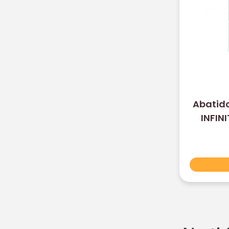
Abatido
INFIN