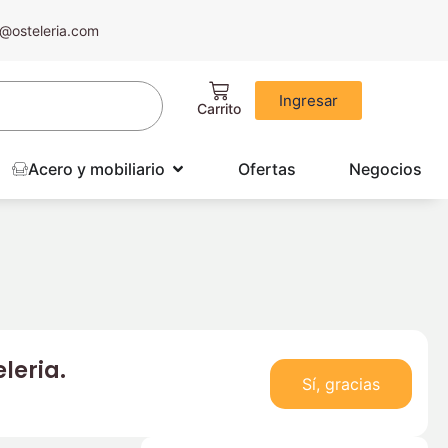
@osteleria.com
Ingresar
Acero y mobiliario
Ofertas
Negocios
leria.
Sí, gracias