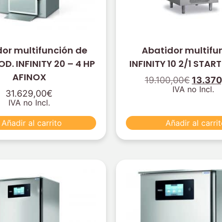
or multifunción de
Abatidor multifu
D. INFINITY 20 – 4 HP
INFINITY 10 2/1 STAR
AFINOX
19.100,00
€
13.370
IVA no Incl.
31.629,00
€
IVA no Incl.
Añadir al carrito
Añadir al carri