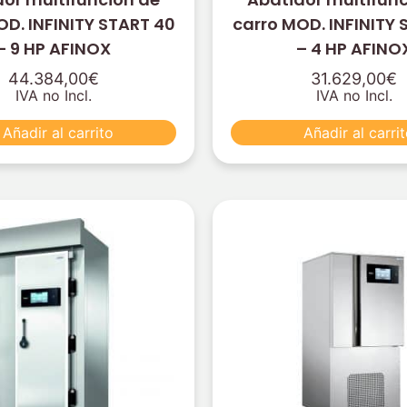
OD. INFINITY START 40
carro MOD. INFINITY 
– 9 HP AFINOX
– 4 HP AFINO
44.384,00
€
31.629,00
€
IVA no Incl.
IVA no Incl.
Añadir al carrito
Añadir al carri