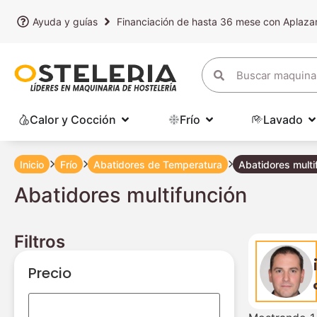
Ayuda y guías
Financiación de hasta 36 mese con Aplaz
Calor y Cocción
Frío
Lavado
Inicio
Frío
Abatidores de Temperatura
Abatidores multi
Abatidores multifunción
Filtros
Precio