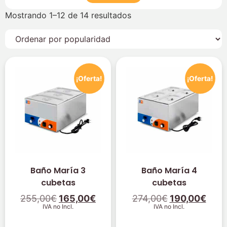
Mostrando 1–12 de 14 resultados
¡Oferta!
¡Oferta!
Baño María 3
Baño María 4
cubetas
cubetas
255,00
€
165,00
€
274,00
€
190,00
€
IVA no Incl.
IVA no Incl.