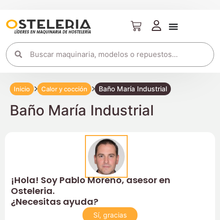
Baño María Industrial
Inicio
Calor y cocción
Baño María Industrial
¡Hola! Soy Pablo Moreno, asesor en
Osteleria.
¿Necesitas ayuda?
Sí, gracias