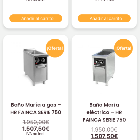
Añadir al carrito
Añadir al carrito
¡Oferta!
¡Oferta!
Baño María a gas –
Baño María
HR FAINCA SERIE 750
eléctrico – HR
FAINCA SERIE 750
1.950,00
€
1.507,50
€
1.950,00
€
IVA no Incl.
1.507,50
€