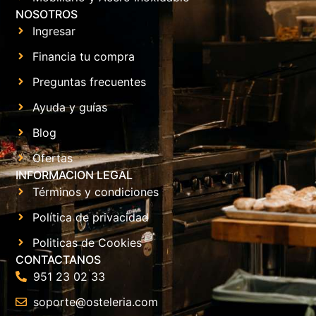
NOSOTROS
Ingresar
Financia tu compra
Preguntas frecuentes
Ayuda y guías
Blog
Ofertas
INFORMACION LEGAL
Términos y condiciones
Política de privacidad
Politicas de Cookies
CONTACTANOS
951 23 02 33
soporte@osteleria.com