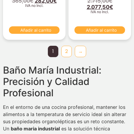
365,00
€
282,00
€
2.715,00
€
IVA no Incl.
2.077,50
€
IVA no Incl.
Añadir al carrito
Añadir al carrito
1
2
→
Baño María Industrial:
Precisión y Calidad
Profesional
En el entorno de una cocina profesional, mantener los
alimentos a la temperatura de servicio ideal sin alterar
sus propiedades organolépticas es un reto constante.
Un
baño maria industrial
es la solución técnica