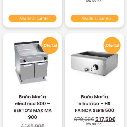
IVA no Incl.
Añadir al carrito
Añadir al carrito
¡Oferta!
¡Oferta!
Baño María
Baño María
eléctrico 800 –
eléctrico – HR
BERTO’S MAXIMA
FAINCA SERIE 500
900
670,00
€
517,50
€
IVA no Incl.
4.145,00
€