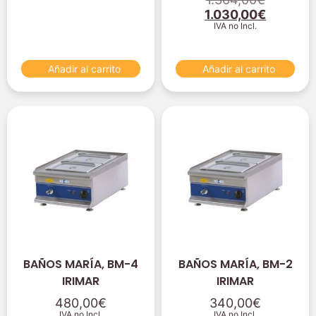
1.030,00
€
IVA no Incl.
Añadir al carrito
Añadir al carrito
BAÑOS MARÍA, BM-4
BAÑOS MARÍA, BM-2
IRIMAR
IRIMAR
480,00
€
340,00
€
IVA no Incl.
IVA no Incl.