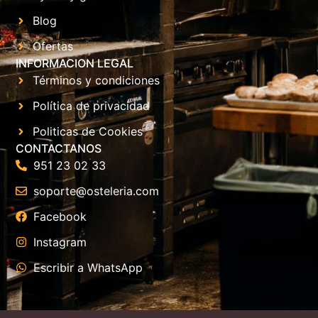
Blog
Ofertas
INFORMACION LEGAL
Términos y condiciones
Política de privacidad
Politicas de Cookies
CONTACTANOS
951 23 02 33
soporte@osteleria.com
Facebook
Instagram
Escribir a WhatsApp