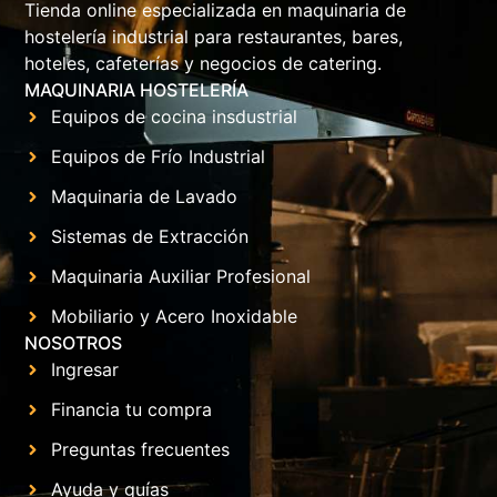
Tienda online especializada en maquinaria de
hostelería industrial para restaurantes, bares,
hoteles, cafeterías y negocios de catering.
MAQUINARIA HOSTELERÍA
Equipos de cocina insdustrial
Equipos de Frío Industrial
Maquinaria de Lavado
Sistemas de Extracción
Maquinaria Auxiliar Profesional
Mobiliario y Acero Inoxidable
NOSOTROS
Ingresar
Financia tu compra
Preguntas frecuentes
Ayuda y guías