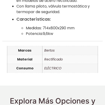
en modelos de acero rectificado.
Con llama piloto, válvula termostática y
termopar de seguridad.
Características:
Medidas: 714x800x290 mm
Potencia:9,6kw
Marcas
Bertos
Material
Rectificado
Consumo
ELÉCTRICO
Explora Más Opciones y