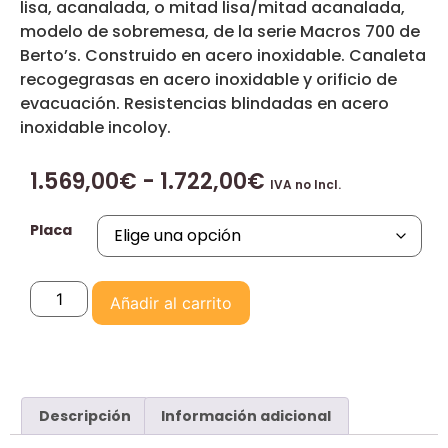
lisa, acanalada, o mitad lisa/mitad acanalada,
modelo de sobremesa, de la serie Macros 700 de
Berto’s. Construido en acero inoxidable. Canaleta
recogegrasas en acero inoxidable y orificio de
evacuación. Resistencias blindadas en acero
inoxidable incoloy.
1.569,00
€
-
1.722,00
€
IVA no Incl.
Placa
Añadir al carrito
Descripción
Información adicional