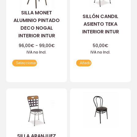
SILLA MONET
SILLÓN CANDIL
ALUMINIO PINTADO
ASIENTO TEKA
DECO NOGAL
INTERIOR INTUR
INTERIOR INTUR
96,00
€
-
99,00
€
50,00
€
IVA no Incl.
IVA no Incl.
Seleccionar
Añadir
SILLA ARANJUEZ