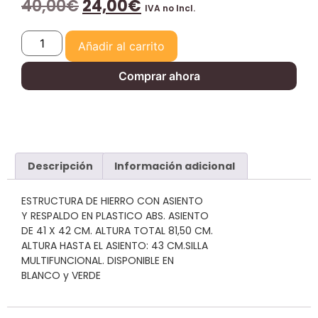
40,00
€
24,00
€
IVA no Incl.
Añadir al carrito
Comprar ahora
Descripción
Información adicional
ESTRUCTURA DE HIERRO CON ASIENTO
Y RESPALDO EN PLASTICO ABS. ASIENTO
DE 41 X 42 CM. ALTURA TOTAL 81,50 CM.
ALTURA HASTA EL ASIENTO: 43 CM.SILLA
MULTIFUNCIONAL. DISPONIBLE EN
BLANCO y VERDE