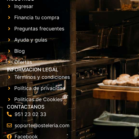
Ingresar
Financia tu compra
Preguntas frecuentes
Ayuda y guías
Blog
Ofertas
INFORMACION LEGAL
Términos y condiciones
Política de privacidad
Politicas de Cookies
CONTACTANOS
951 23 02 33
soporte@osteleria.com
Facebook