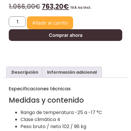
1.066,00
€
763,20
€
IVA no Incl.
Añadir al carrito
Comprar ahora
Descripción
Información adicional
Especificaciones técnicas
Medidas y contenido
Rango de temperatura
-25 a -17 °C
Clase climática
4
Peso bruto / neto
102 / 96 kg