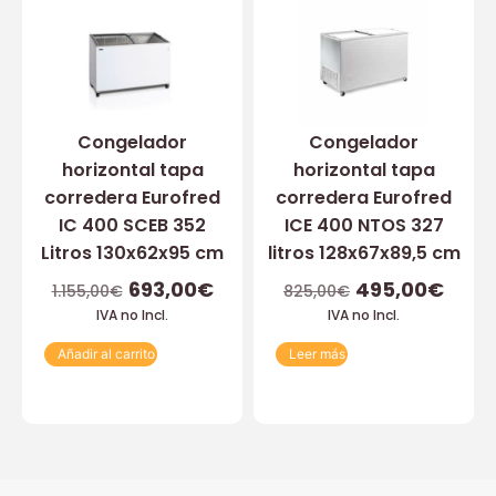
Congelador
Congelador
horizontal tapa
horizontal tapa
corredera Eurofred
corredera Eurofred
IC 400 SCEB 352
ICE 400 NTOS 327
Litros 130x62x95 cm
litros 128x67x89,5 cm
693,00
€
495,00
€
1.155,00
€
825,00
€
IVA no Incl.
IVA no Incl.
Añadir al carrito
Leer más