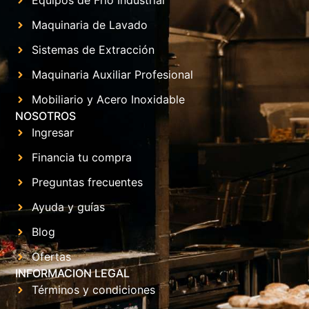
Equipos de Frío Industrial
Maquinaria de Lavado
Sistemas de Extracción
Maquinaria Auxiliar Profesional
Mobiliario y Acero Inoxidable
NOSOTROS
Ingresar
Financia tu compra
Preguntas frecuentes
Ayuda y guías
Blog
Ofertas
INFORMACION LEGAL
Términos y condiciones