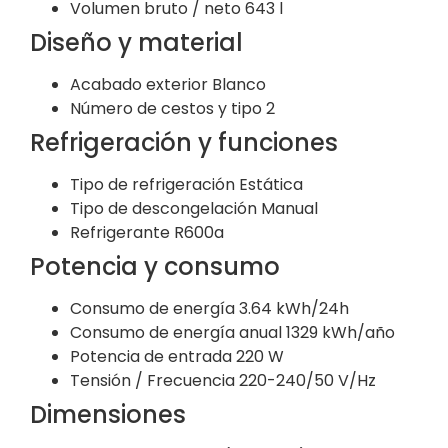
Volumen bruto / neto
643 l
Diseño y material
Acabado exterior
Blanco
Número de cestos y tipo
2
Refrigeración y funciones
Tipo de refrigeración
Estática
Tipo de descongelación
Manual
Refrigerante
R600a
Potencia y consumo
Consumo de energía
3.64 kWh/24h
Consumo de energía anual
1329 kWh/año
Potencia de entrada
220 W
Tensión / Frecuencia
220-240/50 V/Hz
Dimensiones