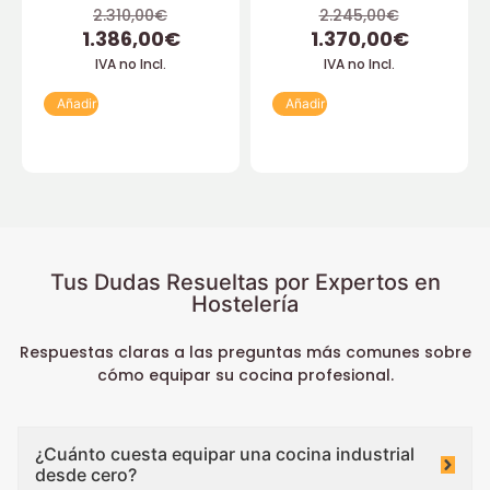
2.310,00
€
2.245,00
€
1.386,00
€
1.370,00
€
IVA no Incl.
IVA no Incl.
Añadir
Añadir
Tus Dudas Resueltas por Expertos en
Hostelería
Respuestas claras a las preguntas más comunes sobre
cómo equipar su cocina profesional.
¿Cuánto cuesta equipar una cocina industrial
desde cero?