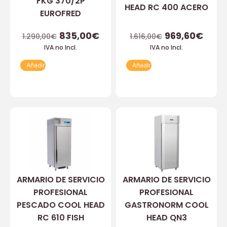
FKG 370/2P
HEAD RC 400 ACERO
EUROFRED
835,00
€
969,60
€
1.290,00
€
1.616,00
€
IVA no Incl.
IVA no Incl.
Añadir
Añadir
ARMARIO DE SERVICIO
ARMARIO DE SERVICIO
PROFESIONAL
PROFESIONAL
PESCADO COOL HEAD
GASTRONORM COOL
RC 610 FISH
HEAD QN3