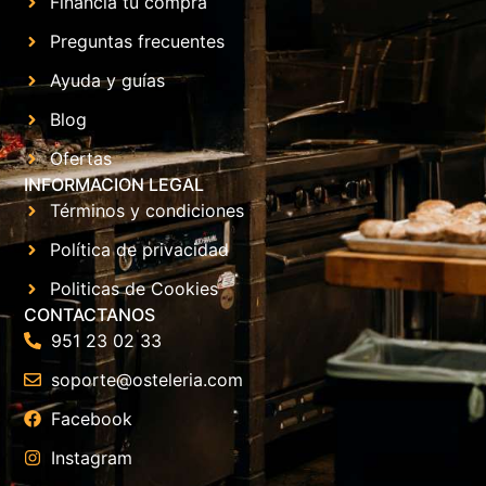
Financia tu compra
Preguntas frecuentes
Ayuda y guías
Blog
Ofertas
INFORMACION LEGAL
Términos y condiciones
Política de privacidad
Politicas de Cookies
CONTACTANOS
951 23 02 33
soporte@osteleria.com
Facebook
Instagram