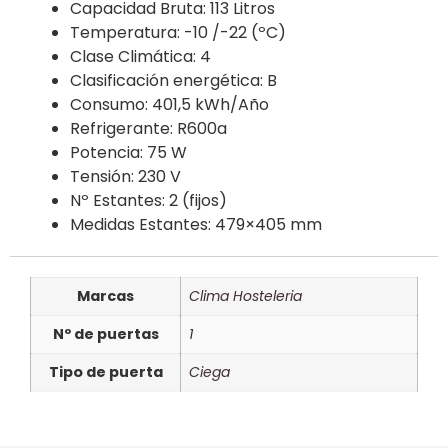
Capacidad Bruta: 113 Litros
Temperatura: -10 /-22 (ºC)
Clase Climática: 4
Clasificación energética: B
Consumo: 401,5 kWh/Año
Refrigerante: R600a
Potencia: 75 W
Tensión: 230 V
Nº Estantes: 2 (fijos)
Medidas Estantes: 479×405 mm
Marcas
Clima Hosteleria
Nº de puertas
1
Tipo de puerta
Ciega