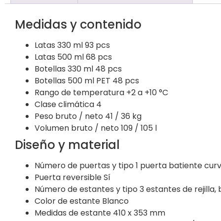
Medidas y contenido
Latas 330 ml
93 pcs
Latas 500 ml
68 pcs
Botellas 330 ml
48 pcs
Botellas 500 ml PET
48 pcs
Rango de temperatura
+2 a +10 °C
Clase climática
4
Peso bruto / neto
41 / 36 kg
Volumen bruto / neto
109 / 105 l
Diseño y material
Número de puertas y tipo
1 puerta batiente curv
Puerta reversible
Sí
Número de estantes y tipo
3 estantes de rejilla,
Color de estante
Blanco
Medidas de estante
410 x 353 mm