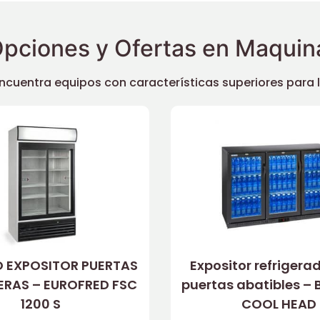
pciones y Ofertas en Maquina
uentra equipos con características superiores para llev
 EXPOSITOR PUERTAS
Expositor refrigera
RAS – EUROFRED FSC
puertas abatibles –
1200 S
COOL HEAD