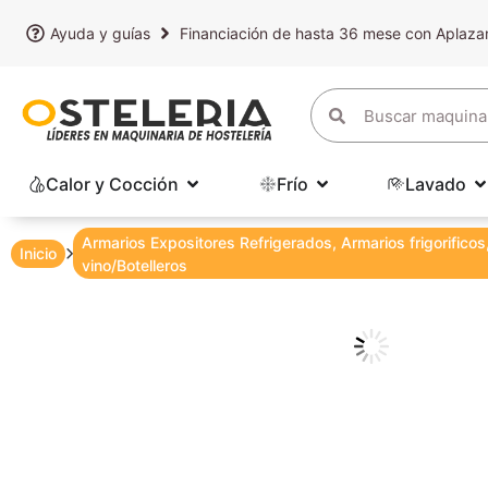
Ayuda y guías
Financiación de hasta 36 mese con Aplaz
Calor y Cocción
Frío
Lavado
Armarios Expositores Refrigerados
,
Armarios frigorificos
Inicio
vino/Botelleros