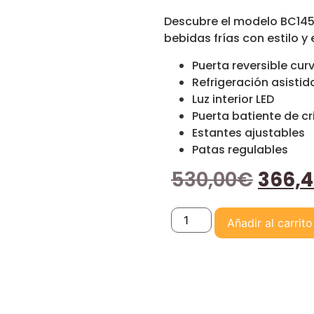
Descubre el modelo BC145
bebidas frías con estilo y 
Puerta reversible curv
Refrigeración asistid
Luz interior LED
Puerta batiente de cr
Estantes ajustables
Patas regulables
530,00
€
366,
Añadir al carrito