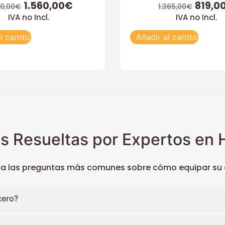
1.560,00
€
819,0
0,00
€
1.365,00
€
IVA no Incl.
IVA no Incl.
l carrito
Añadir al carrito
s Resueltas por Expertos en H
 a las preguntas más comunes sobre cómo equipar su c
cero?