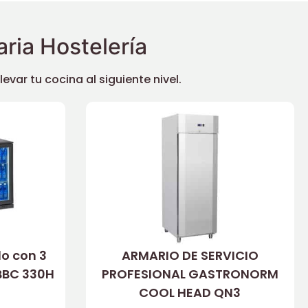
ria Hostelería
ar tu cocina al siguiente nivel.
do con 3
ARMARIO DE SERVICIO
 BBC 330H
PROFESIONAL GASTRONORM
COOL HEAD QN3