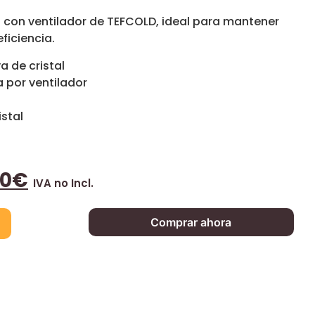
 con ventilador de TEFCOLD, ideal para mantener
eficiencia.
a de cristal
a por ventilador
istal
40
€
IVA no Incl.
Comprar ahora