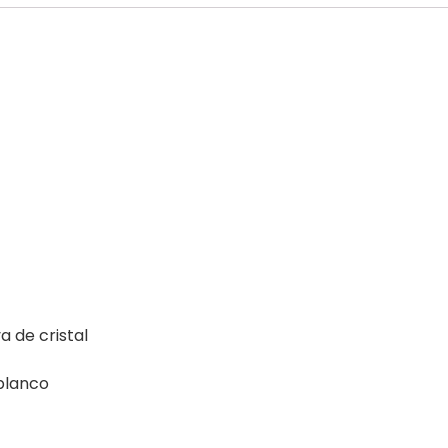
a de cristal
 blanco