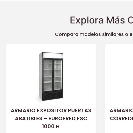
Explora Más O
Compara modelos similares o enc
ARMARIO EXPOSITOR PUERTAS
ARMARIO
ABATIBLES – EUROFRED FSC
CORREDE
1000 H