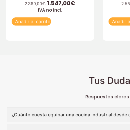
1.547,00
€
2.380,00
€
2.56
IVA no Incl.
Añadir al carrito
Añadir a
Tus Duda
Respuestas claras
¿Cuánto cuesta equipar una cocina industrial desde 