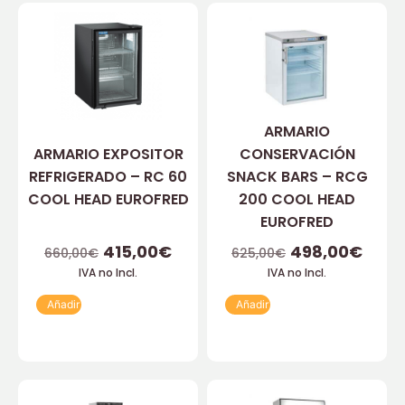
ARMARIO
ARMARIO EXPOSITOR
CONSERVACIÓN
REFRIGERADO – RC 60
SNACK BARS – RCG
COOL HEAD EUROFRED
200 COOL HEAD
EUROFRED
415,00
€
498,00
€
660,00
€
625,00
€
IVA no Incl.
IVA no Incl.
Añadir
Añadir