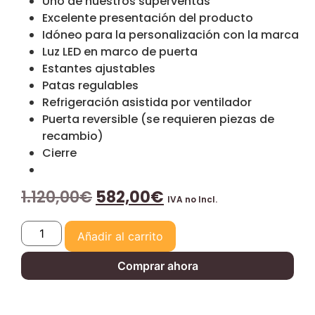
Uno de nuestros superventas
Excelente presentación del producto
Idóneo para la personalización con la marca
Luz LED en marco de puerta
Estantes ajustables
Patas regulables
Refrigeración asistida por ventilador
Puerta reversible (se requieren piezas de
recambio)
Cierre
1.120,00
€
582,00
€
IVA no Incl.
Añadir al carrito
Comprar ahora