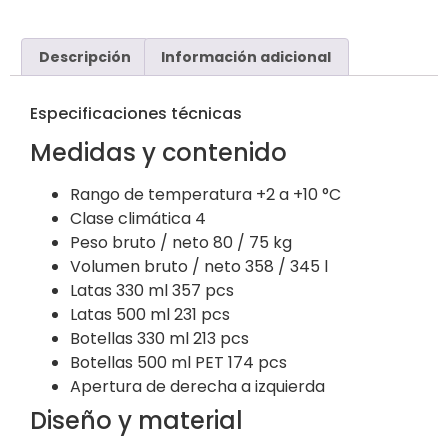
Descripción
Información adicional
Especificaciones técnicas
Medidas y contenido
Rango de temperatura
+2 a +10 °C
Clase climática
4
Peso bruto / neto
80 / 75 kg
Volumen bruto / neto
358 / 345 l
Latas 330 ml
357 pcs
Latas 500 ml
231 pcs
Botellas 330 ml
213 pcs
Botellas 500 ml PET
174 pcs
Apertura de derecha a izquierda
Diseño y material