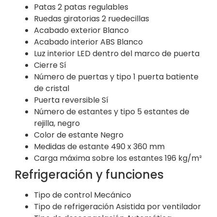
Patas
2 patas regulables
Ruedas giratorias
2 ruedecillas
Acabado exterior
Blanco
Acabado interior
ABS Blanco
Luz interior
LED dentro del marco de puerta
Cierre
Sí
Número de puertas y tipo
1 puerta batiente
de cristal
Puerta reversible
Sí
Número de estantes y tipo
5 estantes de
rejilla, negro
Color de estante
Negro
Medidas de estante
490 x 360 mm
Carga máxima sobre los estantes
196 kg/m²
Refrigeración y funciones
Tipo de control
Mecánico
Tipo de refrigeración
Asistida por ventilador