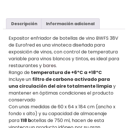
Descripción
Información adicional
Expositor enfriador de botellas de vino BWFS 38V
de Eurofred es una vinoteca diseñada para
exposición de vinos, con control de temperatura
variable para vinos blancos y tintos, es ideal para
restaurantes y
bares
.
Rango de
temperatura de +6ºC a +18ºC
Incluye un
filtro de carbono activado para
una circulación del aire totalmente limpia
y
mantener en óptimas condiciones el producto
conservado
Con unas medidas de 60 x 64 x 184 cm (ancho x
fondo x alto) y su capacidad de almacenaje
para
118
b
otellas de 750 ml, hacen de esta
vinoteca un producto idóneo por su gran