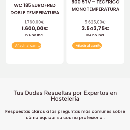
600 5TV – TECFRIGO
WC 185 EUROFRED
MONOTEMPERATURA
DOBLE TEMPERATURA
1.760,00
€
5.625,00
€
1.600,00
€
3.543,75
€
IVA no Incl.
IVA no Incl.
Añadir al carrito
Añadir al carrito
Tus Dudas Resueltas por Expertos en
Hostelería
Respuestas claras a las preguntas más comunes sobre
cómo equipar su cocina profesional.