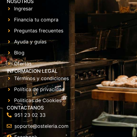
NOSOTROS
Ingresar
Financia tu compra
Preguntas frecuentes
Ayuda y guías
Blog
Ofertas
INFORMACION LEGAL
Términos y condiciones
Política de privacidad
Politicas de Cookies
CONTACTANOS
951 23 02 33
soporte@osteleria.com