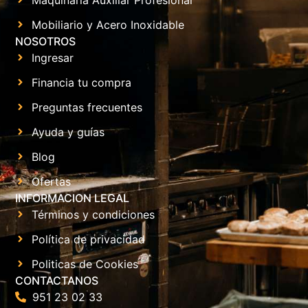
Mobiliario y Acero Inoxidable
NOSOTROS
Ingresar
Financia tu compra
Preguntas frecuentes
Ayuda y guías
Blog
Ofertas
INFORMACION LEGAL
Términos y condiciones
Política de privacidad
Politicas de Cookies
CONTACTANOS
951 23 02 33