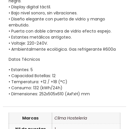
negra.
• Display digital táctil.
• Bajo nivel sonoro, sin vibraciones.
• Diseño elegante con puerta de vidrio y mango
embutido.
• Puerta con doble cámara de vidrio efecto espejo.
• Estantes metálicos antigoteo.
• Voltaje: 220-240V.
• Ambientalmente ecológica. Gas refrigerante R600a
Datos Técnicos
• Estantes: 5
• Capacidad Botellas: 12
• Temperatura: +12 / +18 (°C)
• Consumo: 132 (kWh/24h)
• Dimensiones: 252x505x610 (AxFxH) mm
Marcas
Clima Hosteleria
Nº de puertas
1