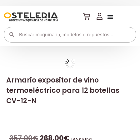
Armario expositor de vino
termoeléctrico para 12 botellas
CV-12-N
357,00
€
268,00
€
IVA no Incl.