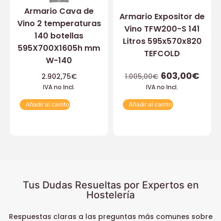
Armario Cava de
Armario Expositor de
Vino 2 temperaturas
Vino TFW200-S 141
140 botellas
Litros 595x570x820
595X700X1605h mm
TEFCOLD
W-140
603,00
€
2.902,75
€
1.005,00
€
IVA no Incl.
IVA no Incl.
Añadir al carrito
Añadir al carrito
Tus Dudas Resueltas por Expertos en
Hostelería
Respuestas claras a las preguntas más comunes sobre