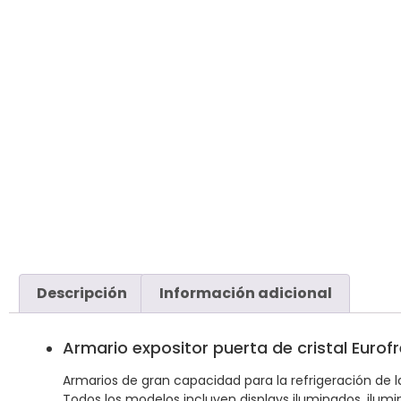
Descripción
Información adicional
Armario expositor puerta de cristal Euro
Armarios de gran capacidad para la refrigeración de l
Todos los modelos incluyen displays iluminados, ilumina