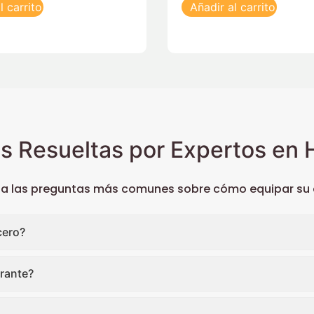
l carrito
Añadir al carrito
s Resueltas por Expertos en H
 a las preguntas más comunes sobre cómo equipar su c
cero?
rante?