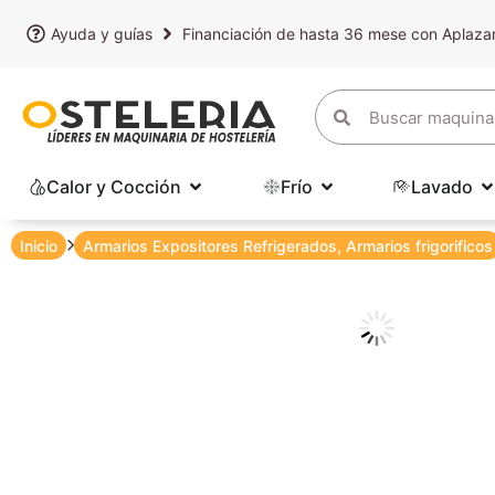
Ayuda y guías
Financiación de hasta 36 mese con Aplaz
Calor y Cocción
Frío
Lavado
Inicio
Armarios Expositores Refrigerados
,
Armarios frigorificos