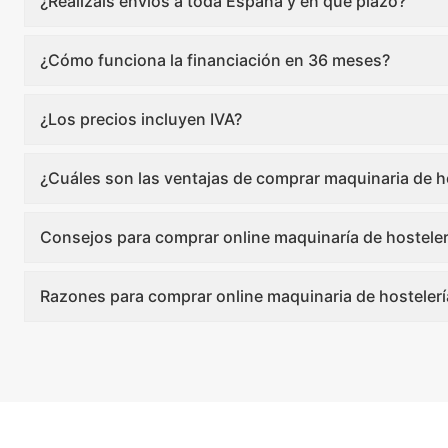
¿Realizáis envíos a toda España y en qué plazo?
¿Cómo funciona la financiación en 36 meses?
¿Los precios incluyen IVA?
¿Cuáles son las ventajas de comprar maquinaria de ho
Consejos para comprar online maquinaría de hosteler
Razones para comprar online maquinaria de hostelerí