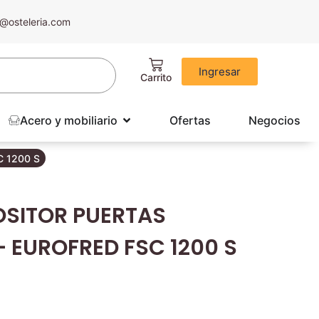
@osteleria.com
Ingresar
Acero y mobiliario
Ofertas
Negocios
 1200 S
OSITOR PUERTAS
 EUROFRED FSC 1200 S