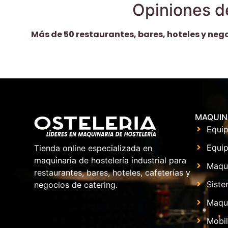
Opiniones d
Más de 50 restaurantes, bares, hoteles y neg
MAQUIN
Equip
Equip
Tienda online especializada en
maquinaria de hostelería industrial para
Maqu
restaurantes, bares, hoteles, cafeterías y
Siste
negocios de catering.
Maqui
Mobil