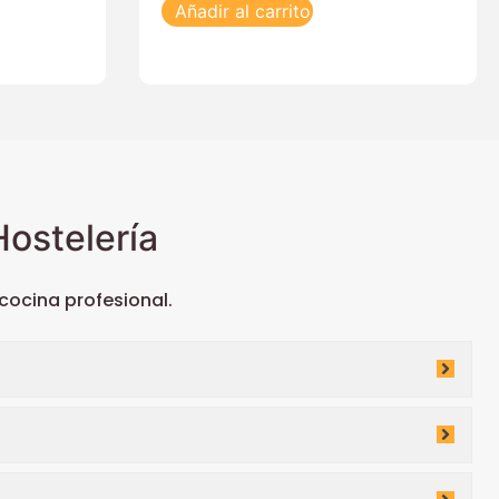
Añadir al carrito
ostelería
ocina profesional.