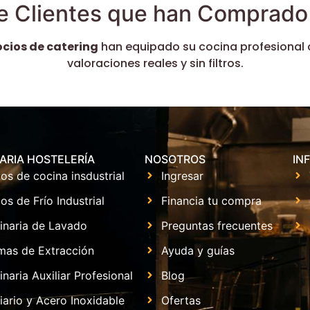
e Clientes que han Comprado 
ocios de catering
han equipado su cocina profesional 
valoraciones reales y sin filtros.
ARIA HOSTELERÍA
NOSOTROS
IN
os de cocina insdustrial
Ingresar
os de Frío Industrial
Financia tu compra
inaria de Lavado
Preguntas frecuentes
mas de Extracción
Ayuda y guías
naria Auxiliar Profesional
Blog
iario y Acero Inoxidable
Ofertas