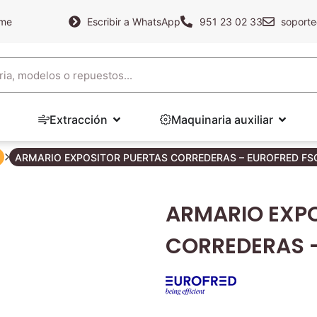
ame
Escribir a WhatsApp
951 23 02 33
soporte
Extracción
Maquinaria auxiliar
ARMARIO EXPOSITOR PUERTAS CORREDERAS – EUROFRED FSC
ARMARIO EXP
CORREDERAS –