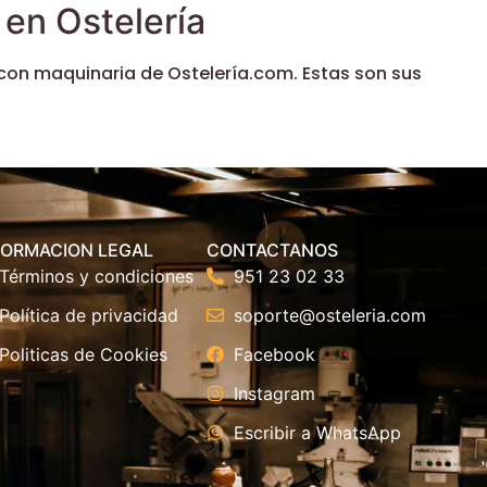
en Ostelería
con maquinaria de Ostelería.com. Estas son sus
FORMACION LEGAL
CONTACTANOS
Términos y condiciones
951 23 02 33
Política de privacidad
soporte@osteleria.com
Politicas de Cookies
Facebook
Instagram
Escribir a WhatsApp