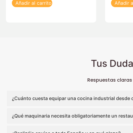
Añadir al carrito
Añadir a
Tus Duda
Respuestas claras
¿Cuánto cuesta equipar una cocina industrial desde 
¿Qué maquinaria necesita obligatoriamente un restau