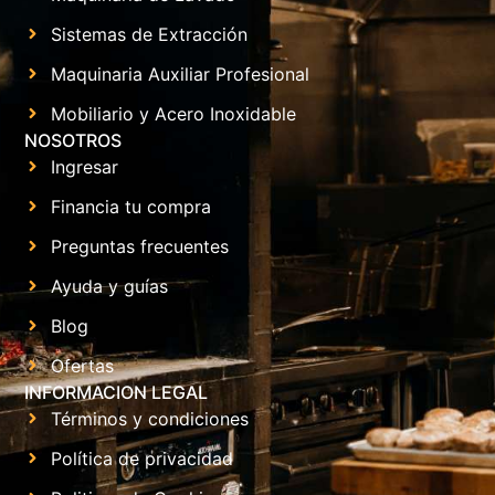
Sistemas de Extracción
Maquinaria Auxiliar Profesional
Mobiliario y Acero Inoxidable
NOSOTROS
Ingresar
Financia tu compra
Preguntas frecuentes
Ayuda y guías
Blog
Ofertas
INFORMACION LEGAL
Términos y condiciones
Política de privacidad