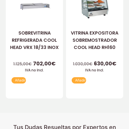
SOBREVITRINA
VITRINA EXPOSITORA
REFRIGERADA COOL
SOBREMOSTRADOR
HEAD VRX 18/33 INOX
COOL HEAD RH160
702,00
€
630,00
€
1.125,00
€
1.030,00
€
IVA no Incl.
IVA no Incl.
Añadir
Añadir
Tus Dudas Resueltas por Expertos en