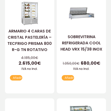
ARMARIO 4 CARAS DE
SOBREVITRINA
CRISTAL PASTELERÍA –
REFRIGERADA COOL
TECFRIGO PRISMA 800
HEAD VRX 15/38 INOX
R-G TN ROTATIVO
4.185,00
€
2.615,00
€
680,00
€
1.050,00
€
IVA no Incl.
IVA no Incl.
Añadir
Añadir