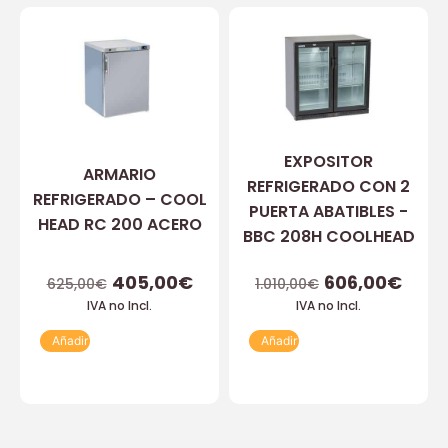
EXPOSITOR
ARMARIO
REFRIGERADO CON 2
REFRIGERADO – COOL
PUERTA ABATIBLES -
HEAD RC 200 ACERO
BBC 208H COOLHEAD
405,00
€
606,00
€
625,00
€
1.010,00
€
IVA no Incl.
IVA no Incl.
Añadir
Añadir