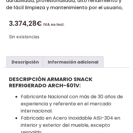
durabilidad, profesionalidad, alto rendimiento y
de fácil limpieza y mantenimiento por el usuario,
3.374,28
€
IVA no Incl.
Sin existencias
Descripción
Información adicional
DESCRIPCIÓN ARMARIO SNACK
REFRIGERADO ARCH-601V:
Fabricante Nacional con más de 30 años de
experiencia y referente en el mercado
internacional.
Fabricado en Acero Inoxidable AISI-304 en
interior y exterior del mueble, excepto
respaldo.