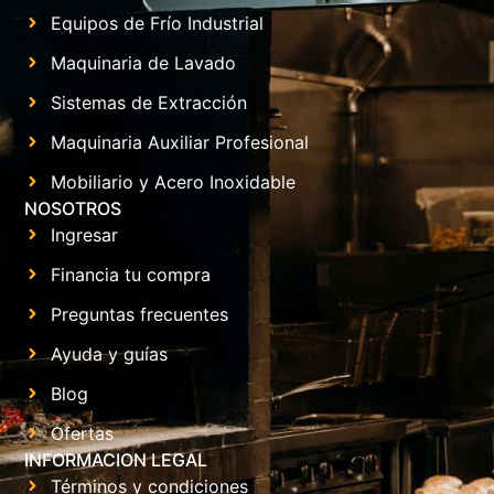
Equipos de Frío Industrial
Maquinaria de Lavado
Sistemas de Extracción
Maquinaria Auxiliar Profesional
Mobiliario y Acero Inoxidable
NOSOTROS
Ingresar
Financia tu compra
Preguntas frecuentes
Ayuda y guías
Blog
Ofertas
INFORMACION LEGAL
Términos y condiciones