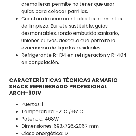
cremalleras permite no tener que usar
quías para colocar parrillas.
Cuentan de serie con todos los elementos
de limpieza: Burlete sustituible, guías
desmontables, fondo embutido sanitario,
uniones curvas, desagüe que permite la
evacuación de líquidos residuales.
Refrigerante R-134 en refrigeración y R-404
en congelación.
CARACTERÍSTICAS TÉCNICAS ARMARIO
SNACK REFRIGERADO PROFESIONAL
ARCH-601V:
Puertas: 1
Temperatura: -2ºC /+8ºC
Potencia: 468W
Dimensiones: 693x726x2067 mm
Clase energética: D