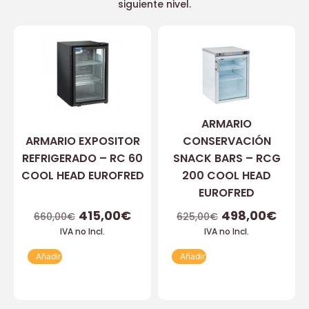
siguiente nivel.
ARMARIO
ARMARIO EXPOSITOR
CONSERVACIÓN
REFRIGERADO – RC 60
SNACK BARS – RCG
COOL HEAD EUROFRED
200 COOL HEAD
EUROFRED
415,00
€
498,00
€
660,00
€
625,00
€
IVA no Incl.
IVA no Incl.
Añadir
Añadir