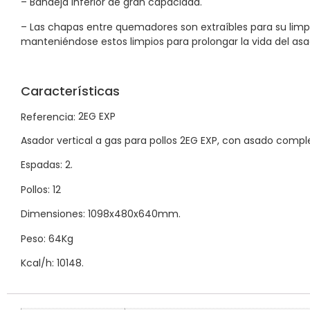
– Bandeja inferior de gran capacidad.
– Las chapas entre quemadores son extraíbles para su limp
manteniéndose estos limpios para prolongar la vida del asa
Características
2EG EXP
Referencia:
Asador vertical a gas para pollos 2EG EXP, con asado com
Espadas: 2.
Pollos: 12
Dimensiones: 1098x480x640mm.
Peso: 64Kg
Kcal/h: 10148.