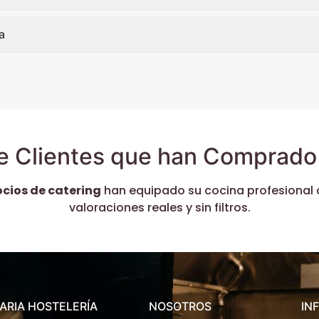
a
e Clientes que han Comprado 
ocios de catering
han equipado su cocina profesional 
valoraciones reales y sin filtros.
ARIA HOSTELERÍA
NOSOTROS
IN