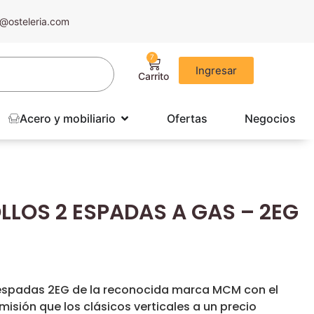
@osteleria.com
7
Ingresar
Acero y mobiliario
Ofertas
Negocios
LLOS 2 ESPADAS A GAS – 2EG
 espadas 2EG de la reconocida marca MCM con el
isión que los clásicos verticales a un precio