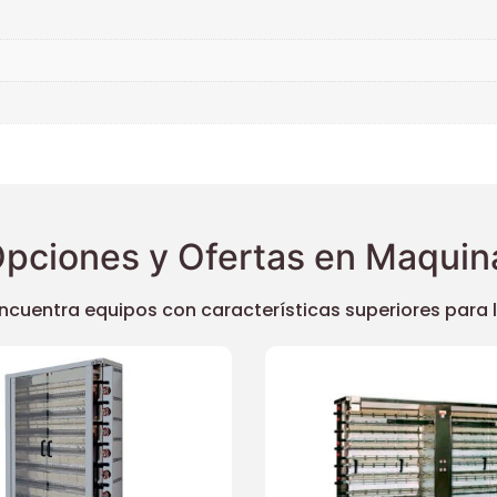
pciones y Ofertas en Maquina
uentra equipos con características superiores para llev