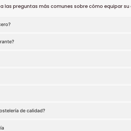
 a las preguntas más comunes sobre cómo equipar su c
cero?
rante?
stelería de calidad?
ía