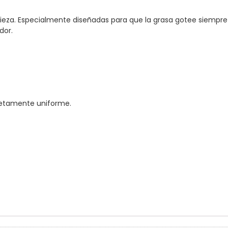
ieza. Especialmente diseñadas para que la grasa gotee siempre
dor.
pletamente uniforme.