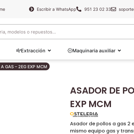
ame
Escribir a WhatsApp
951 23 02 33
soporte
Extracción
Maquinaria auxiliar
 A GAS – 2EG EXP MCM
ASADOR DE PO
EXP MCM
Asador de pollos a gas 2
mismo equipo gas y transm