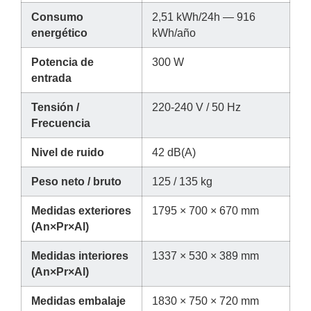
Consumo
2,51 kWh/24h — 916
energético
kWh/año
Potencia de
300 W
entrada
Tensión /
220-240 V / 50 Hz
Frecuencia
Nivel de ruido
42 dB(A)
Peso neto / bruto
125 / 135 kg
Medidas exteriores
1795 × 700 × 670 mm
(An×Pr×Al)
Medidas interiores
1337 × 530 × 389 mm
(An×Pr×Al)
Medidas embalaje
1830 × 750 × 720 mm