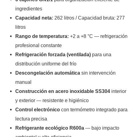
ingredientes
Capacidad neta:
262 litros / Capacidad bruta: 277
litros
Rango de temperatura:
+2 a +8 °C — refrigeración
profesional constante
Refrigeración forzada (ventilada)
para una
distribución uniforme del frío
Descongelación automática
sin intervención
manual
Construcción en acero inoxidable SS304
interior
y exterior — resistente e higiénico
Control electrónico
con termómetro integrado para
lectura precisa
Refrigerante ecológico R600a
— bajo impacto
ambiental y alta eficiencia