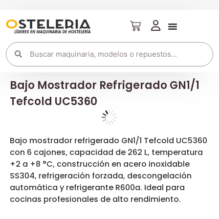
Bajo Mostrador Refrigerado GN1/1
Tefcold UC5360
Bajo mostrador refrigerado GN1/1 Tefcold UC5360
con 6 cajones, capacidad de 262 L, temperatura
+2 a +8 °C, construcción en acero inoxidable
SS304, refrigeración forzada, descongelación
automática y refrigerante R600a. Ideal para
cocinas profesionales de alto rendimiento.