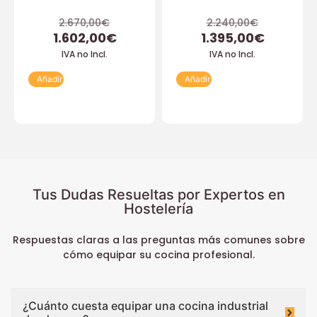
2.670,00
€
2.240,00
€
1.602,00
€
1.395,00
€
IVA no Incl.
IVA no Incl.
Añadir
Añadir
Tus Dudas Resueltas por Expertos en
Hostelería
Respuestas claras a las preguntas más comunes sobre
cómo equipar su cocina profesional.
¿Cuánto cuesta equipar una cocina industrial