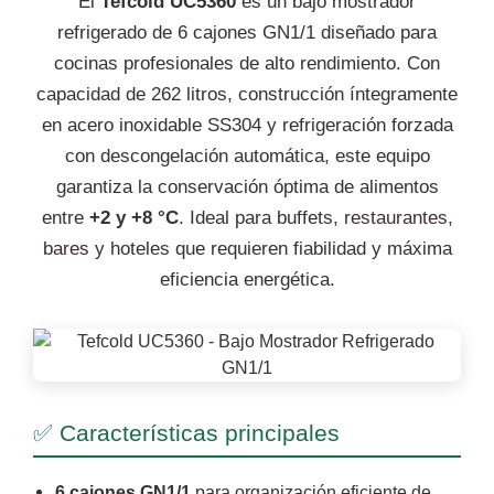
El
Tefcold UC5360
es un bajo mostrador
refrigerado de 6 cajones GN1/1 diseñado para
cocinas profesionales de alto rendimiento. Con
capacidad de 262 litros, construcción íntegramente
en acero inoxidable SS304 y refrigeración forzada
con descongelación automática, este equipo
garantiza la conservación óptima de alimentos
entre
+2 y +8 °C
. Ideal para buffets,
restaurantes
,
bares
y hoteles que requieren fiabilidad y máxima
eficiencia energética.
✅ Características principales
6 cajones GN1/1
para organización eficiente de