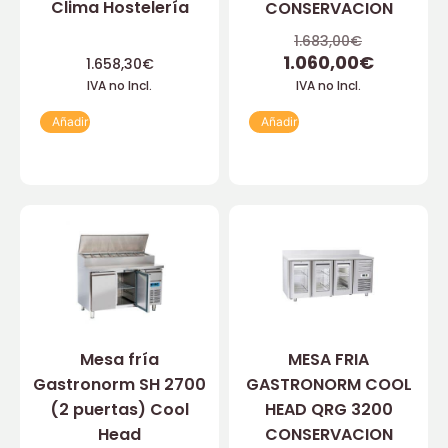
Clima Hostelería
CONSERVACION
1.683,00
€
1.060,00
€
1.658,30
€
IVA no Incl.
IVA no Incl.
Añadir
Añadir
Mesa fría
MESA FRIA
Gastronorm SH 2700
GASTRONORM COOL
(2 puertas) Cool
HEAD QRG 3200
Head
CONSERVACION