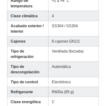
Rango de
+2 a +8 °C
temperatura
Clase climática
4
Acabado exterior /
SS304 / SS304
interior
Cajones
6 cajones GN1/1
Tipo de
Ventilada (forzada)
refrigeración
Tipo de
Automática
descongelación
Tipo de control
Electrónico
Refrigerante
R600a (85 g)
Clase energética
C