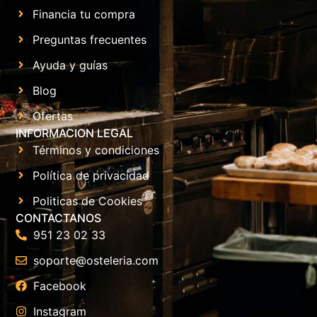
Financia tu compra
Preguntas frecuentes
Ayuda y guías
Blog
Ofertas
INFORMACION LEGAL
Términos y condiciones
Política de privacidad
Politicas de Cookies
CONTACTANOS
951 23 02 33
soporte@osteleria.com
Facebook
Instagram