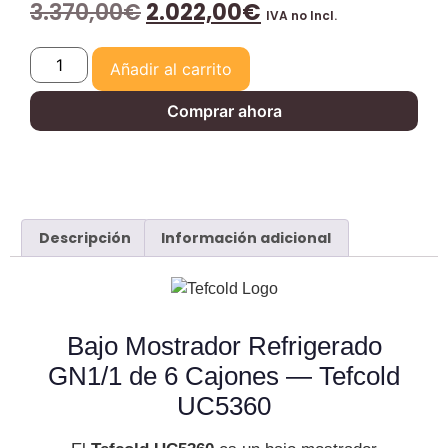
3.370,00
€
2.022,00
€
IVA no Incl.
Añadir al carrito
Comprar ahora
Descripción
Información adicional
Bajo Mostrador Refrigerado
GN1/1 de 6 Cajones — Tefcold
UC5360