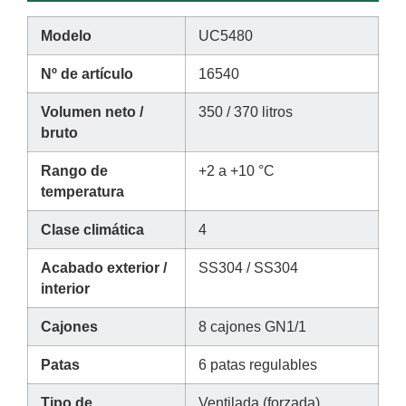
Modelo
UC5480
Nº de artículo
16540
Volumen neto /
350 / 370 litros
bruto
Rango de
+2 a +10 °C
temperatura
Clase climática
4
Acabado exterior /
SS304 / SS304
interior
Cajones
8 cajones GN1/1
Patas
6 patas regulables
Tipo de
Ventilada (forzada)