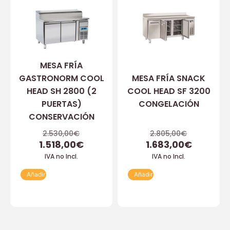
MESA FRÍA
GASTRONORM COOL
MESA FRÍA SNACK
HEAD SH 2800 (2
COOL HEAD SF 3200
PUERTAS)
CONGELACIÓN
CONSERVACIÓN
2.530,00
€
2.805,00
€
1.518,00
€
1.683,00
€
IVA no Incl.
IVA no Incl.
Añadir
Añadir