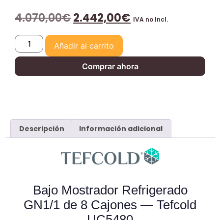
4.070,00
€
2.442,00
€
IVA no Incl.
Añadir al carrito
Comprar ahora
Descripción
Información adicional
Bajo Mostrador Refrigerado
GN1/1 de 8 Cajones — Tefcold
UC5480