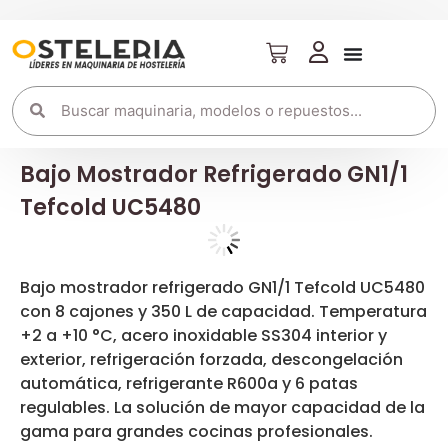
Bajo Mostrador Refrigerado GN1/1
Tefcold UC5480
Bajo mostrador refrigerado GN1/1 Tefcold UC5480
con 8 cajones y 350 L de capacidad. Temperatura
+2 a +10 °C, acero inoxidable SS304 interior y
exterior, refrigeración forzada, descongelación
automática, refrigerante R600a y 6 patas
regulables. La solución de mayor capacidad de la
gama para grandes cocinas profesionales.