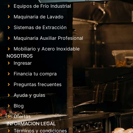
Equipos de Frío Industrial
Maquinaria de Lavado
Sistemas de Extracción
Maquinaria Auxiliar Profesional
Mobiliario y Acero Inoxidable
NOSOTROS
Ingresar
Financia tu compra
Preguntas frecuentes
Ayuda y guías
Blog
Ofertas
INFORMACION LEGAL
Términos y condiciones