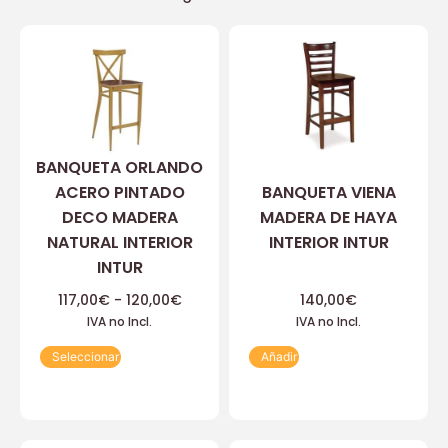
BANQUETA ORLANDO
ACERO PINTADO
BANQUETA VIENA
DECO MADERA
MADERA DE HAYA
NATURAL INTERIOR
INTERIOR INTUR
INTUR
117,00
€
-
120,00
€
140,00
€
IVA no Incl.
IVA no Incl.
Seleccionar
Añadir