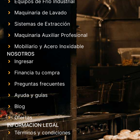
Equipos de Frío Industrial
Maquinaria de Lavado
Sistemas de Extracción
Maquinaria Auxiliar Profesional
Mobiliario y Acero Inoxidable
NOSOTROS
Ingresar
Financia tu compra
Preguntas frecuentes
Ayuda y guías
Blog
Ofertas
INFORMACION LEGAL
Términos y condiciones