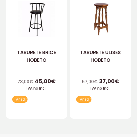
TABURETE BRICE
TABURETE ULISES
HOBETO
HOBETO
45,00
€
37,00
€
73,00
€
57,00
€
IVA no Incl.
IVA no Incl.
Añadir
Añadir