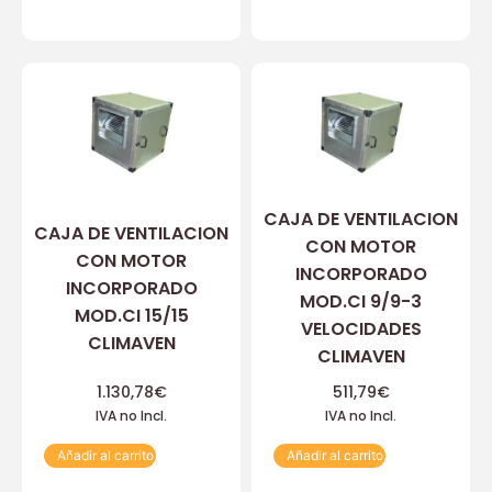
CAJA DE VENTILACION
CAJA DE VENTILACION
CON MOTOR
CON MOTOR
INCORPORADO
INCORPORADO
MOD.CI 9/9-3
MOD.CI 15/15
VELOCIDADES
CLIMAVEN
CLIMAVEN
1.130,78
€
511,79
€
IVA no Incl.
IVA no Incl.
Añadir al carrito
Añadir al carrito