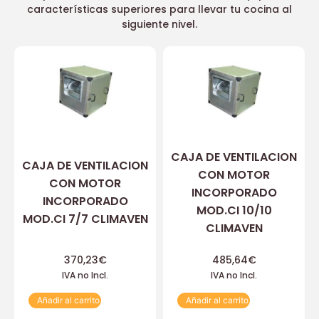
características superiores para llevar tu cocina al
siguiente nivel.
CAJA DE VENTILACION
CAJA DE VENTILACION
CON MOTOR
CON MOTOR
INCORPORADO
INCORPORADO
MOD.CI 10/10
MOD.CI 7/7 CLIMAVEN
CLIMAVEN
370,23
€
485,64
€
IVA no Incl.
IVA no Incl.
Añadir al carrito
Añadir al carrito