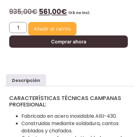
935,00
€
561,00
€
IVA no Incl.
Añadir al carrito
Comprar ahora
Descripción
CARACTERÍSTICAS TÉCNICAS CAMPANAS
PROFESIONAL:
Fabricado en acero inoxidable AISI-430.
Construidas mediante soldadura, cantos
doblados y chafados.