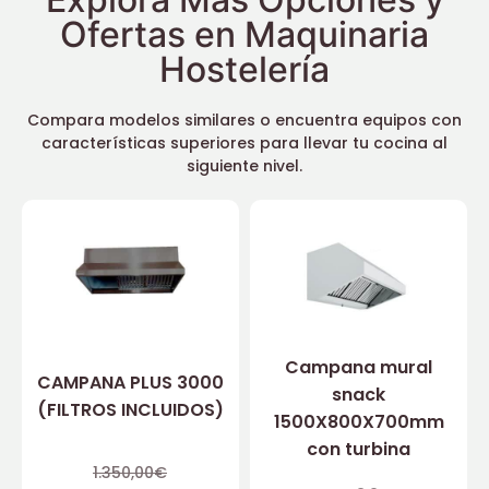
Ofertas en Maquinaria
Hostelería
Compara modelos similares o encuentra equipos con
características superiores para llevar tu cocina al
siguiente nivel.
Campana mural
CAMPANA PLUS 3000
snack
(FILTROS INCLUIDOS)
1500X800X700mm
con turbina
1.350,00
€