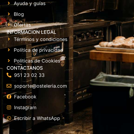
Ayuda y guías
Blog
Ofertas
INFORMACION LEGAL
Términos y condiciones
Política de privacidad
Politicas de Cookies
CONTACTANOS
951 23 02 33
soporte@osteleria.com
Facebook
Instagram
Escribir a WhatsApp