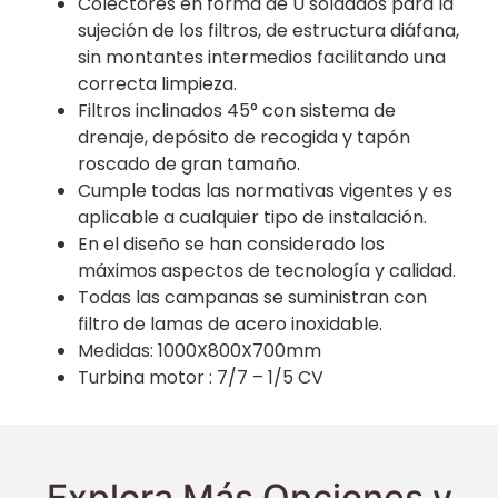
Colectores en forma de U soldados para la
sujeción de los filtros, de estructura diáfana,
sin montantes intermedios facilitando una
correcta limpieza.
Filtros inclinados 45° con sistema de
drenaje, depósito de recogida y tapón
roscado de gran tamaño.
Cumple todas las normativas vigentes y es
aplicable a cualquier tipo de instalación.
En el diseño se han considerado los
máximos aspectos de tecnología y calidad.
Todas las campanas se suministran con
filtro de lamas de acero inoxidable.
Medidas: 1000X800X700mm
Turbina motor : 7/7 – 1/5 CV
Explora Más Opciones y