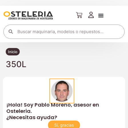
Inicio
350L
¡Hola! Soy Pablo Moreno, asesor en
Osteleria.
¿Necesitas ayuda?
Sí, gracias