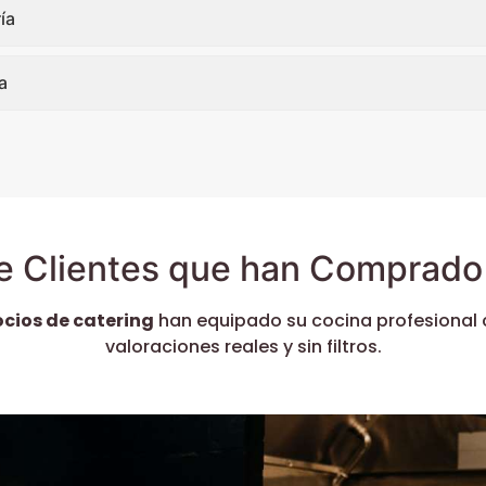
ía
a
e Clientes que han Comprado 
ocios de catering
han equipado su cocina profesional 
valoraciones reales y sin filtros.