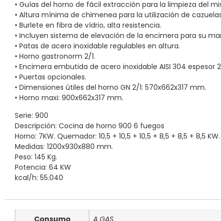
• Guías del horno de fácil extracción para la limpieza del m
• Altura mínima de chimenea para la utilización de cazuela
• Burlete en fibra de vídrio, alta resistencia.
• Incluyen sistema de elevación de la encimera para su ma
• Patas de acero inoxidable regulables en altura.
• Horno gastronorm 2/1.
• Encimera embutida de acero inoxidable AISI 304 espesor
• Puertas opcionales.
• Dimensiones útiles del horno GN 2/1: 570x662x317 mm.
• Horno maxi: 900x662x317 mm.
Serie: 900
Descripción: Cocina de horno 900 6 fuegos
Horno: 7KW. Quemador: 10,5 + 10,5 + 10,5 + 8,5 + 8,5 + 8,5 KW.
Medidas: 1200x930x880 mm.
Peso: 145 Kg.
Potencia: 64 KW
kcal/h: 55.040
Consumo
A GAS