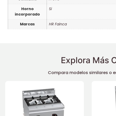
Horno
Si
incorporado
Marcas
HR Fainca
Explora Más O
Compara modelos similares o enc