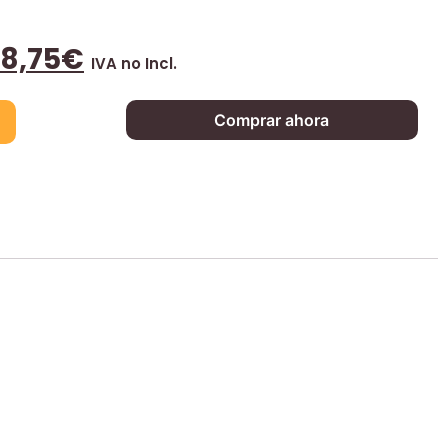
38,75
€
IVA no Incl.
Comprar ahora