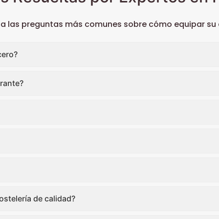
 a las preguntas más comunes sobre cómo equipar su c
cero?
rante?
stelería de calidad?