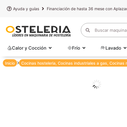
Ayuda y guías
Financiación de hasta 36 mese con Aplaz
Calor y Cocción
Frío
Lavado
Inicio
Cocinas hosteleria
,
Cocinas industriales a gas
,
Cocinas 