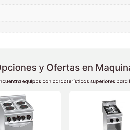
pciones y Ofertas en Maquina
uentra equipos con características superiores para llev