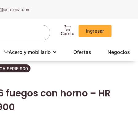
@osteleria.com
Ingresar
Acero y mobiliario
Ofertas
Negocios
NCA SERIE 900
6 fuegos con horno – HR
900