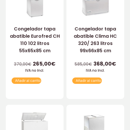
Congelador tapa
Congelador tapa
abatible Eurofred CH
abatible Clima HC
110 102 litros
320/ 263 litros
55x65x85 cm
99x66x85 cm
265,00
€
368,00
€
370,00
€
585,00
€
IVA no Incl.
IVA no Incl.
Añadir al carrito
Añadir al carrito