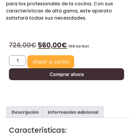
para los profesionales de la cocina. Con sus
características de alta gama, este aparato
satisfará todas sus necesidades.
726,00
€
560,00
€
IVA no Incl.
Añadir al carrito
Comprar ahora
Descripción
Información adicional
Características: