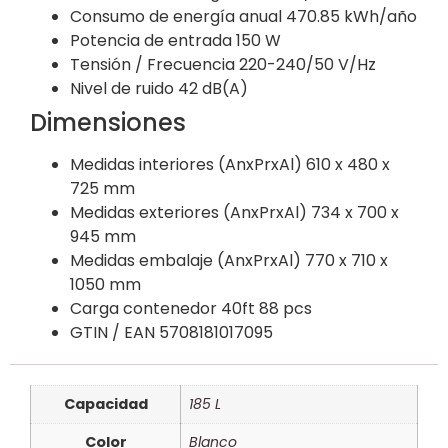
Consumo de energía anual
470.85 kWh/año
Potencia de entrada
150 W
Tensión / Frecuencia
220-240/50 V/Hz
Nivel de ruido
42 dB(A)
Dimensiones
Medidas interiores (AnxPrxAl)
610 x 480 x
725 mm
Medidas exteriores (AnxPrxAl)
734 x 700 x
945 mm
Medidas embalaje (AnxPrxAl)
770 x 710 x
1050 mm
Carga contenedor 40ft
88 pcs
GTIN / EAN
5708181017095
Capacidad
185 L
Color
Blanco