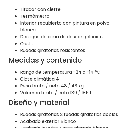
Tirador con cierre
Termómetro
Interior recubierto con pintura en polvo
blanca
Desagüe de agua de descongelación
Cesto
Ruedas giratorias resistentes
Medidas y contenido
Rango de temperatura
-24 a -14 °C
Clase climática
4
Peso bruto / neto
48 / 43 kg
Volumen bruto / neto
189 / 185 l
Diseño y material
Ruedas giratorias
2 ruedas giratorias dobles
Acabado exterior
Blanco