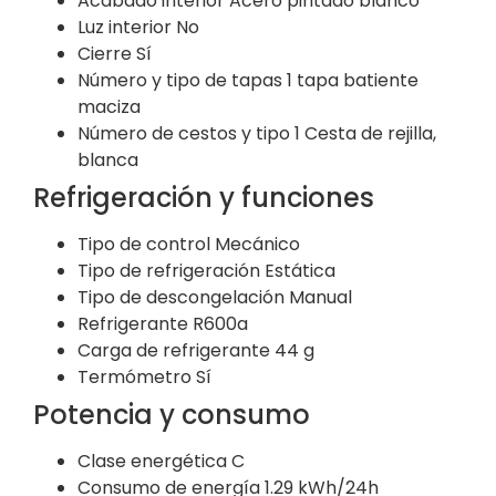
Acabado interior
Acero pintado blanco
Luz interior
No
Cierre
Sí
Número y tipo de tapas
1 tapa batiente
maciza
Número de cestos y tipo
1 Cesta de rejilla,
blanca
Refrigeración y funciones
Tipo de control
Mecánico
Tipo de refrigeración
Estática
Tipo de descongelación
Manual
Refrigerante
R600a
Carga de refrigerante
44 g
Termómetro
Sí
Potencia y consumo
Clase energética
C
Consumo de energía
1.29 kWh/24h