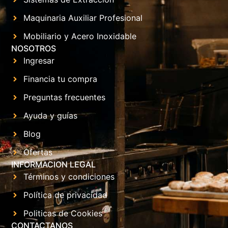
Maquinaria Auxiliar Profesional
Mobiliario y Acero Inoxidable
NOSOTROS
Ingresar
Financia tu compra
Preguntas frecuentes
Ayuda y guías
Blog
Ofertas
INFORMACION LEGAL
Términos y condiciones
Política de privacidad
Politicas de Cookies
CONTACTANOS