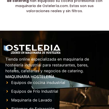
de catering
han equipado su cocina profesional con
maquinaria de Ostelería.com. Estas son sus
valoraciones reales y sin filtros.
Tienda online especializada en maquinaria de
hostelería industrial para restaurantes, bares,
hoteles, cafeterías y negocios de catering.
MAQUINARIA HOSTELERÍA
Equipos de cocina insdustrial
Equipos de Frío Industrial
Maquinaria de Lavado
Sistemas de Extracción