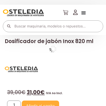
Dosificador de jabón Inox 820 ml
39,00
€
31,00
€
IVA no Incl.
Añadir al carrito