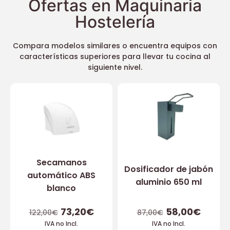
Ofertas en Maquinaria
Hostelería
Compara modelos similares o encuentra equipos con
características superiores para llevar tu cocina al
siguiente nivel.
Secamanos
Dosificador de jabón
automático ABS
aluminio 650 ml
blanco
73,20
€
58,00
€
122,00
€
87,00
€
IVA no Incl.
IVA no Incl.