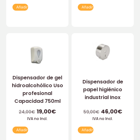
Añadir
Añadir
Dispensador de gel
Dispensador de
hidroalcohólico Uso
papel higiénico
profesional
industrial Inox
Capacidad 750ml
19,00
€
46,00
€
24,00
€
59,00
€
IVA no Incl.
IVA no Incl.
Añadir
Añadir