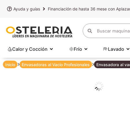
Ayuda y guías
Financiación de hasta 36 mese con Aplaz
Calor y Cocción
Frío
Lavado
Inicio
Envasadoras al Vacío Profesionales
Envasadora al v