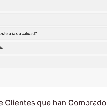
stelería de calidad?
ía
a
e Clientes que han Comprado 