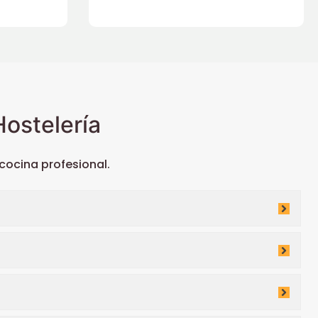
ostelería
ocina profesional.