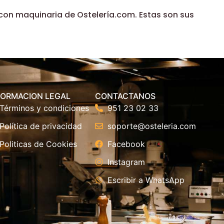
con maquinaria de Ostelería.com. Estas son sus
FORMACION LEGAL
CONTACTANOS
Términos y condiciones
951 23 02 33
Política de privacidad
soporte@osteleria.com
Politicas de Cookies
Facebook
Instagram
Escribir a WhatsApp