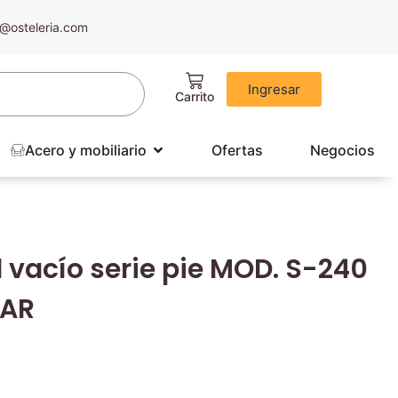
@osteleria.com
Ingresar
Acero y mobiliario
Ofertas
Negocios
 vacío serie pie MOD. S-240
TAR