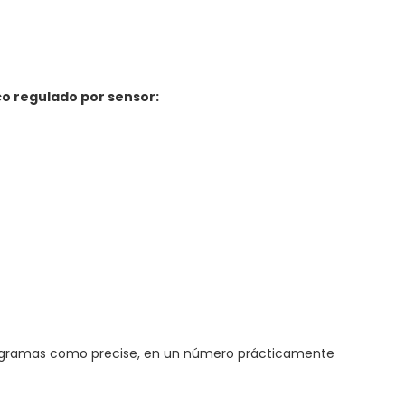
co regulado por sensor:
programas como precise, en un número prácticamente