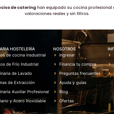
ocios de catering
han equipado su cocina profesional 
valoraciones reales y sin filtros.
ARIA HOSTELERÍA
NOSOTROS
IN
os de cocina insdustrial
Ingresar
os de Frío Industrial
Financia tu compra
inaria de Lavado
Preguntas frecuentes
mas de Extracción
Ayuda y guías
naria Auxiliar Profesional
Blog
iario y Acero Inoxidable
Ofertas