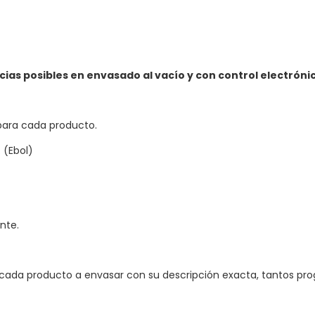
ias posibles en envasado al vacío y con control electróni
para cada producto.
 (Ebol)
nte.
a cada producto a envasar con su descripción exacta, tantos 