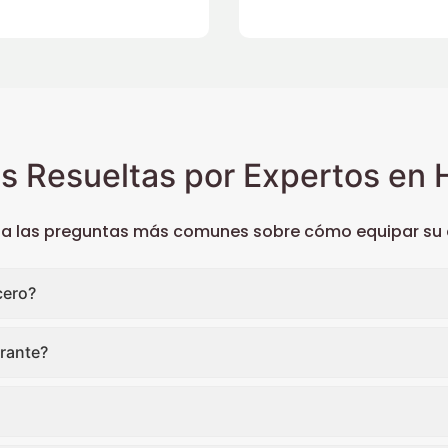
s Resueltas por Expertos en H
 a las preguntas más comunes sobre cómo equipar su c
cero?
rante?