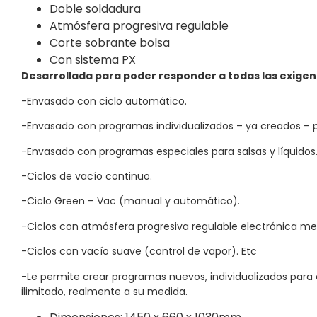
Doble soldadura
Atmósfera progresiva regulable
Corte sobrante bolsa
Con sistema PX
Desarrollada para poder responder a todas las exigenc
-Envasado con ciclo automático.
-Envasado con programas individualizados – ya creados – 
-Envasado con programas especiales para salsas y líquidos.
-Ciclos de vacío continuo.
-Ciclo Green – Vac (manual y automático).
-Ciclos con atmósfera progresiva regulable electrónica me
-Ciclos con vacío suave (control de vapor). Etc
-Le permite crear programas nuevos, individualizados par
ilimitado, realmente a su medida.