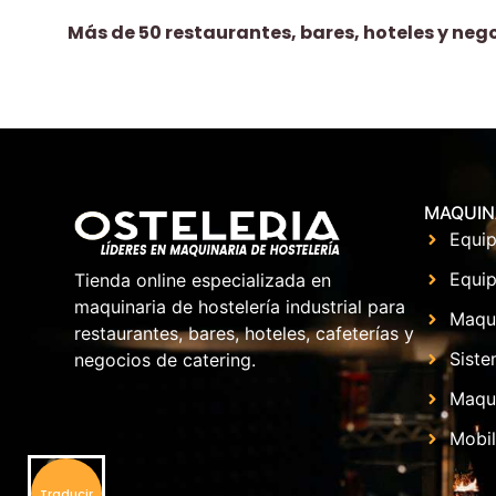
Más de 50 restaurantes, bares, hoteles y neg
MAQUIN
Equip
Equip
Tienda online especializada en
maquinaria de hostelería industrial para
Maqu
restaurantes, bares, hoteles, cafeterías y
Siste
negocios de catering.
Maqui
Mobil
Traducir