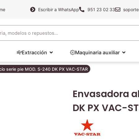
ame
Escribir a WhatsApp
951 23 02 33
soporte
Extracción
Maquinaria auxiliar
acío serie pie MOD. S-240 DK PX VAC-STAR
Envasadora al
DK PX VAC-S