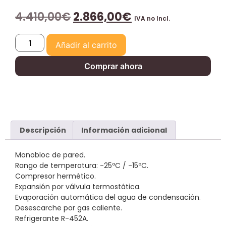
4.410,00
€
2.866,00
€
IVA no Incl.
Añadir al carrito
Comprar ahora
Descripción
Información adicional
Monobloc de pared.
Rango de temperatura: -25ºC / -15ºC.
Compresor hermético.
Expansión por válvula termostática.
Evaporación automática del agua de condensación.
Desescarche por gas caliente.
Refrigerante R-452A.