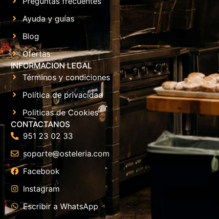
Preguntas frecuentes
Ayuda y guías
Blog
Ofertas
INFORMACION LEGAL
Términos y condiciones
Política de privacidad
Politicas de Cookies
CONTACTANOS
951 23 02 33
soporte@osteleria.com
Facebook
Instagram
Escribir a WhatsApp