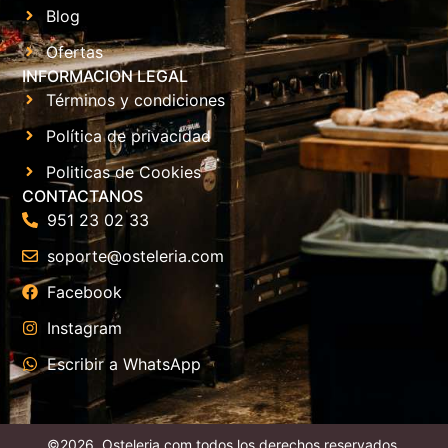
Blog
Ofertas
INFORMACION LEGAL
Términos y condiciones
Política de privacidad
Politicas de Cookies
CONTACTANOS
951 23 02 33
soporte@osteleria.com
Facebook
Instagram
Escribir a WhatsApp
©2026. Osteleria.com todos los derechos reservados.