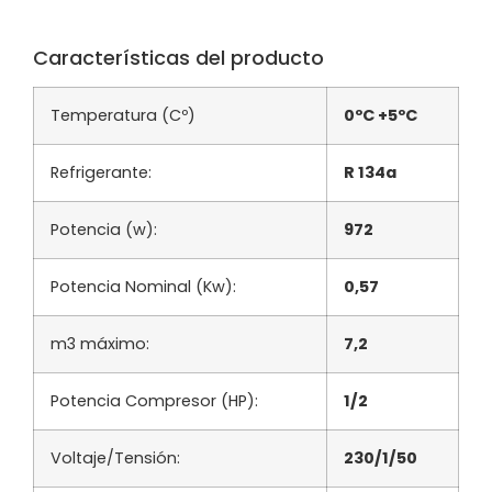
Características del producto
Temperatura (Cº)
0ºC +5ºC
Refrigerante:
R 134a
Potencia (w):
972
Potencia Nominal (Kw):
0,57
m3 máximo:
7,2
Potencia Compresor (HP):
1/2
Voltaje/Tensión:
230/1/50