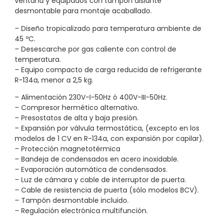
ventana y equipados con tampón aislante
desmontable para montaje acaballado.
– Diseño tropicalizado para temperatura ambiente de
45 ºC.
– Desescarche por gas caliente con control de
temperatura.
– Equipo compacto de carga reducida de refrigerante
R-134a, menor a 2,5 kg.
– Alimentación 230V-I-50Hz ó 400V-III-50Hz.
– Compresor hermético alternativo.
– Presostatos de alta y baja presión.
– Expansión por válvula termostática, (excepto en los
modelos de 1 CV en R-134a, con expansión por capilar).
– Protección magnetotérmica
– Bandeja de condensados en acero inoxidable.
– Evaporación automática de condensados.
– Luz de cámara y cable de interruptor de puerta.
– Cable de resistencia de puerta (sólo modelos BCV).
– Tampón desmontable incluido.
– Regulación electrónica multifunción.