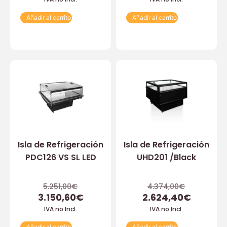
Añadir al carrito
Añadir al carrito
Isla de Refrigeración
Isla de Refrigeración
PDC126 VS SL LED
UHD201 /Black
5.251,00
€
4.374,00
€
3.150,60
€
2.624,40
€
IVA no Incl.
IVA no Incl.
Añadir al carrito
Añadir al carrito