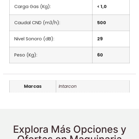
Carga Gas (Kg):
< 1,0
Caudal CND (m3/h):
500
Nivel Sonoro (dB):
29
Peso (Kg):
60
Marcas
Intarcon
Explora Más Opciones y