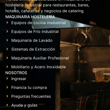
hostelería industrial para restaurantes, bares,
hoteles, cafeterías y negocios de catering.
MAQUINARIA HOSTELERÍA
Equipos de cocina insdustrial
Equipos de Frío Industrial
Maquinaria de Lavado
Sistemas de Extracción
Maquinaria Auxiliar Profesional
Mobiliario y Acero Inoxidable
NOSOTROS
Ingresar
Financia tu compra
Preguntas frecuentes
Ayuda y guías