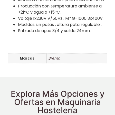
Producción con temperatura ambiente a
+21ºC y agua a +15ºC.
Voltaje 1x230V V/50Hz . Mº G-1000 3x400V.
Medidas sin patas , altura pata regulable .
Entrada de agua 3/4 y salida 24mm.
Marcas
Brema
Explora Más Opciones y
Ofertas en Maquinaria
Hostelería