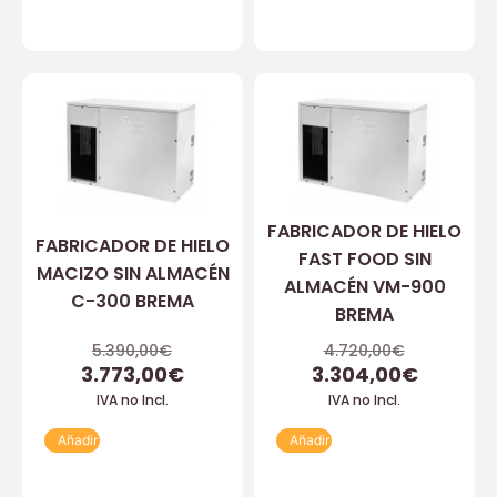
FABRICADOR DE HIELO
FABRICADOR DE HIELO
FAST FOOD SIN
MACIZO SIN ALMACÉN
ALMACÉN VM-900
C-300 BREMA
BREMA
5.390,00
€
4.720,00
€
3.773,00
€
3.304,00
€
IVA no Incl.
IVA no Incl.
Añadir
Añadir