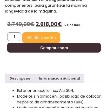
componentes, para garantizar la máxima
longevidad de la máquina.
3.740,00
€
2.618,00
€
IVA no Incl.
Añadir al carrito
Comprar ahora
Descripción
Información adicional
Exterior en acero inox Aisi 304.
Modelos sin almacén , posibilidad de colocar
deposito de almacenamiento (BIN).
Modelos con almacén, puerta exterior inox.