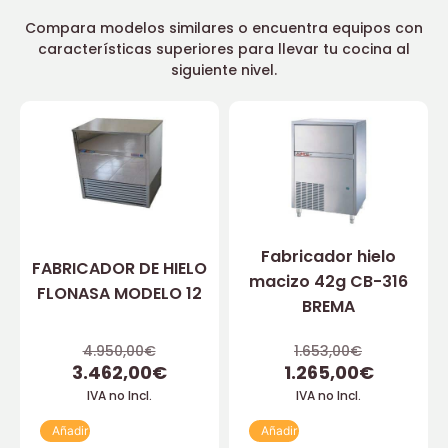
Compara modelos similares o encuentra equipos con
características superiores para llevar tu cocina al
siguiente nivel.
Fabricador hielo
FABRICADOR DE HIELO
macizo 42g CB-316
FLONASA MODELO 12
BREMA
4.950,00
€
1.653,00
€
3.462,00
€
1.265,00
€
IVA no Incl.
IVA no Incl.
Añadir
Añadir