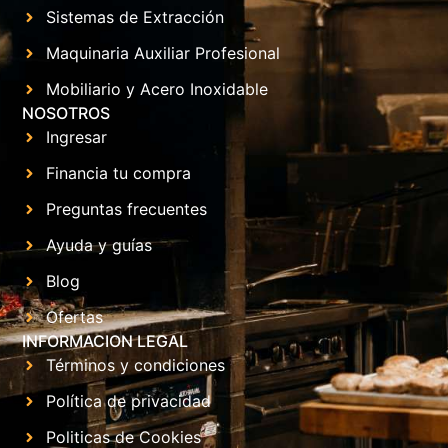
Sistemas de Extracción
Maquinaria Auxiliar Profesional
Mobiliario y Acero Inoxidable
NOSOTROS
Ingresar
Financia tu compra
Preguntas frecuentes
Ayuda y guías
Blog
Ofertas
INFORMACION LEGAL
Términos y condiciones
Política de privacidad
Politicas de Cookies