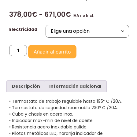
378,00
€
-
671,00
€
IVA no Incl.
Electricidad
Añadir al carrito
Descripción
Información adicional
• Termostato de trabajo regulable hasta 195º C /20A.
• Termostato de seguridad rearmable 230º C /20A.
• Cuba y chasis en acero inox.
• Indicador max-min de nivel de aceite.
• Resistencia acero inoxidable pulido.
• Pilotos metálicos LED, naranja indicador de