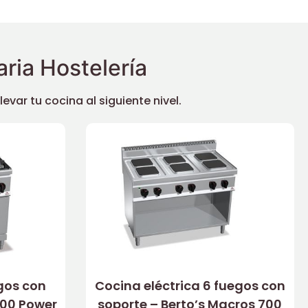
ria Hostelería
ar tu cocina al siguiente nivel.
gos con
Cocina eléctrica 6 fuegos con
600 Power
soporte – Berto’s Macros 700