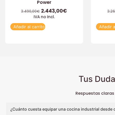
Power
2.443,00
€
3.490,00
€
3.2
IVA no Incl.
Añadir al carrito
Añadir a
Tus Duda
Respuestas claras
¿Cuánto cuesta equipar una cocina industrial desde 