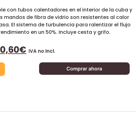
le con tubos calentadores en el interior de la cuba y
s mandos de fibra de vidrio son resistentes al calor
sa. El sistema de turbulencia para ralentizar el flujo
rendimiento en un 50%. Incluye cesta y grifo.
40,60
€
IVA no Incl.
Comprar ahora