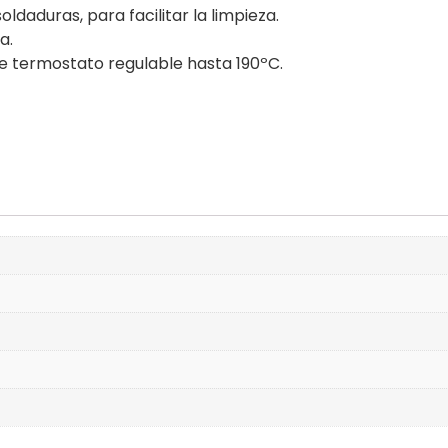
aduras, para facilitar la limpieza.
a.
 termostato regulable hasta 190ºC.