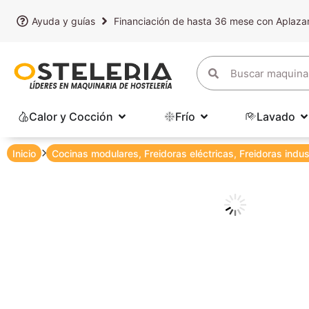
Ayuda y guías
Financiación de hasta 36 mese con Aplaz
Calor y Cocción
Frío
Lavado
Inicio
Cocinas modulares
,
Freidoras eléctricas
,
Freidoras indus