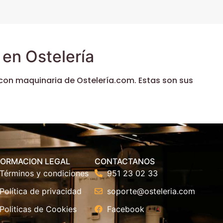
en Ostelería
con maquinaria de Ostelería.com. Estas son sus
FORMACION LEGAL
CONTACTANOS
Términos y condiciones
951 23 02 33
Política de privacidad
soporte@osteleria.com
Politicas de Cookies
Facebook