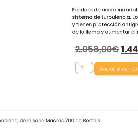
Freidora de acero inoxidab
sistema de turbulencia. Lo
y tienen protección antigra
de la llama y aumentar el 
2.058,00
€
1.4
Añadir al carrito
acidad, de la serie Macros 700 de Berto’s.