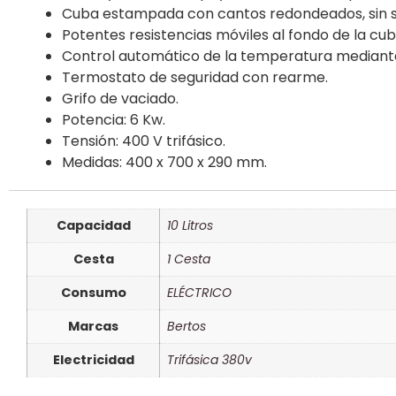
Cuba estampada con cantos redondeados, sin sold
Potentes resistencias móviles al fondo de la cub
Control automático de la temperatura mediante
Termostato de seguridad con rearme.
Grifo de vaciado.
Potencia: 6 Kw.
Tensión: 400 V trifásico.
Medidas: 400 x 700 x 290 mm.
Capacidad
10 Litros
Cesta
1 Cesta
Consumo
ELÉCTRICO
Marcas
Bertos
Electricidad
Trifásica 380v