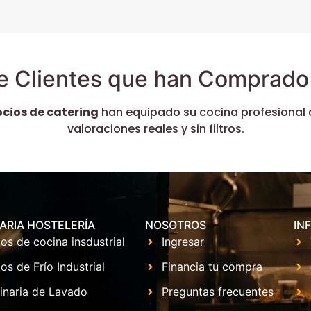
e Clientes que han Comprado 
ocios de catering
han equipado su cocina profesional 
valoraciones reales y sin filtros.
ARIA HOSTELERÍA
NOSOTROS
IN
os de cocina insdustrial
Ingresar
os de Frío Industrial
Financia tu compra
inaria de Lavado
Preguntas frecuentes