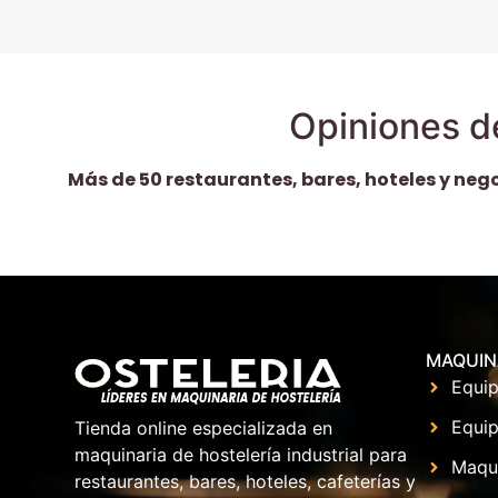
Opiniones d
Más de 50 restaurantes, bares, hoteles y neg
MAQUIN
Equip
Equip
Tienda online especializada en
maquinaria de hostelería industrial para
Maqu
restaurantes, bares, hoteles, cafeterías y