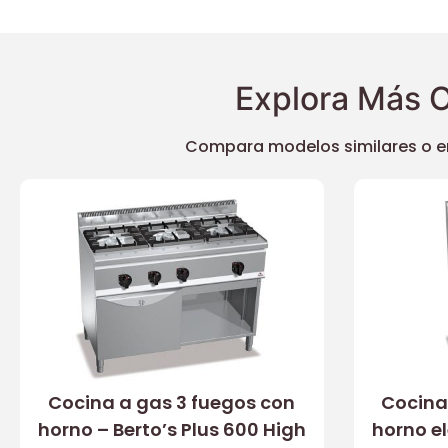
Explora Más O
Compara modelos similares o enc
Cocina a gas 3 fuegos con
Cocina
horno – Berto’s Plus 600 High
horno el