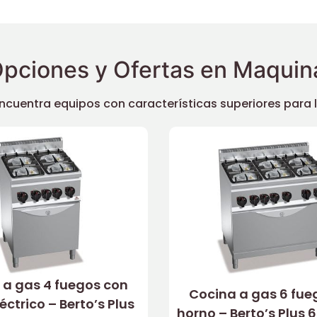
pciones y Ofertas en Maquina
uentra equipos con características superiores para llev
 a gas 4 fuegos con
Cocina a gas 6 fue
éctrico – Berto’s Plus
horno – Berto’s Plus 