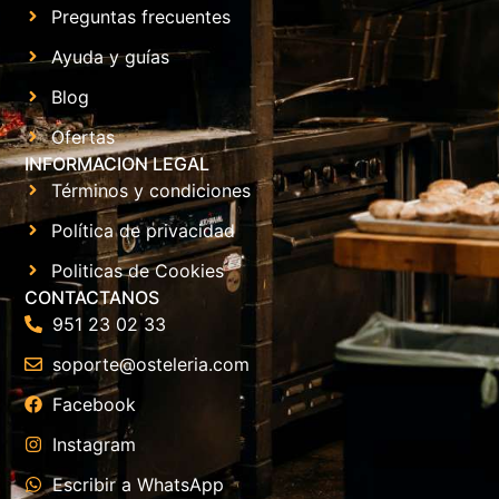
Preguntas frecuentes
Ayuda y guías
Blog
Ofertas
INFORMACION LEGAL
Términos y condiciones
Política de privacidad
Politicas de Cookies
CONTACTANOS
951 23 02 33
soporte@osteleria.com
Facebook
Instagram
Escribir a WhatsApp