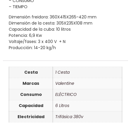
– CONSUMO
– TIEMPO
Dimensión freidora: 360X415X265-420 mm
Dimensión de la cesta: 305X235X108 mm
Capacidad de la cuba: 10 litros
Potencia: 6,9 Kw
Voltaje/fases: 3 x 400 V + N
Producción: 14-20 kg/h
Cesta
1 Cesta
Marcas
Valentine
Consumo
ELÉCTRICO
Capacidad
6 Litros
Electricidad
Trifásica 380v