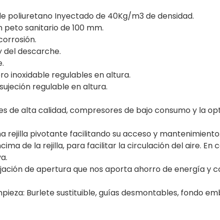
de poliuretano Inyectado de 40Kg/m3 de densidad.
 peto sanitario de 100 mm.
corrosión.
y del descarche.
.
o inoxidable regulables en altura.
ujeción regulable en altura.
es de alta calidad, compresores de bajo consumo y la opt
na rejilla pivotante facilitando su acceso y mantenimient
ima de la rejilla, para facilitar la circulación del aire. 
a.
fijación de apertura que nos aporta ahorro de energía y c
pieza: Burlete sustituible, guías desmontables, fondo em