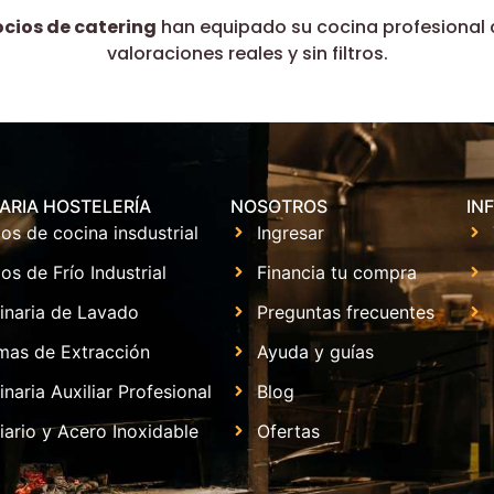
ocios de catering
han equipado su cocina profesional 
valoraciones reales y sin filtros.
ARIA HOSTELERÍA
NOSOTROS
IN
os de cocina insdustrial
Ingresar
os de Frío Industrial
Financia tu compra
inaria de Lavado
Preguntas frecuentes
mas de Extracción
Ayuda y guías
naria Auxiliar Profesional
Blog
iario y Acero Inoxidable
Ofertas