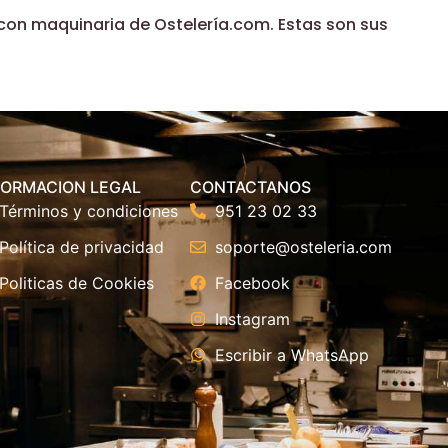
con maquinaria de Ostelería.com. Estas son sus
FORMACION LEGAL
CONTACTANOS
Términos y condiciones
951 23 02 33
Política de privacidad
soporte@osteleria.com
Politicas de Cookies
Facebook
Instagram
Escribir a WhatsApp