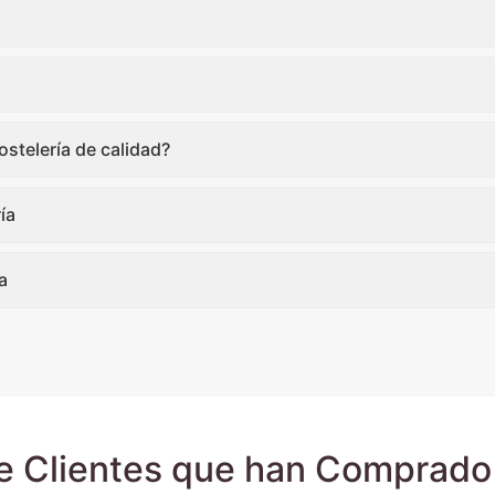
stelería de calidad?
ía
a
e Clientes que han Comprado 