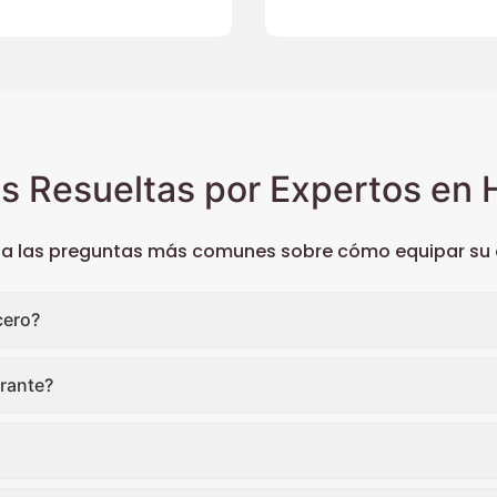
s Resueltas por Expertos en H
 a las preguntas más comunes sobre cómo equipar su c
cero?
rante?