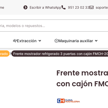
ame
Escribir a WhatsApp
951 23 02 33
soporte
Extracción
Maquinaria auxiliar
erado
Frente mostrador refrigerado 3 puertas con cajón FMCH-20
Frente mostra
con cajón FM