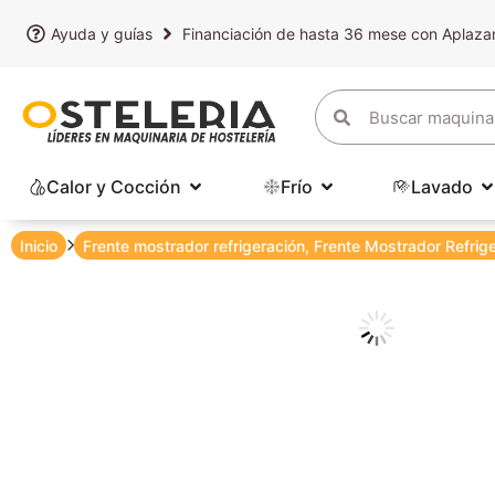
Ayuda y guías
Financiación de hasta 36 mese con Aplaz
Calor y Cocción
Frío
Lavado
Inicio
Frente mostrador refrigeración
,
Frente Mostrador Refrig