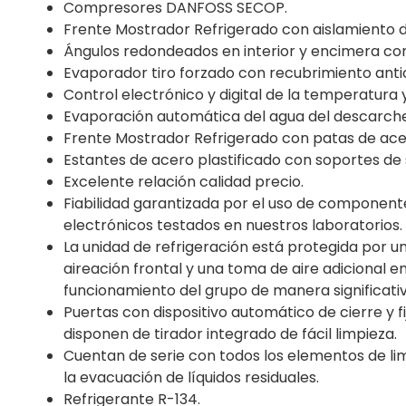
Compresores DANFOSS SECOP.
Frente Mostrador Refrigerado con aislamiento 
Ángulos redondeados en interior y encimera con
Evaporador tiro forzado con recubrimiento anti
Control electrónico y digital de la temperatura 
Evaporación automática del agua del descarche
Frente Mostrador Refrigerado con patas de acer
Estantes de acero plastificado con soportes de s
Excelente relación calidad precio.
Fiabilidad garantizada por el uso de component
electrónicos testados en nuestros laboratorios.
La unidad de refrigeración está protegida por u
aireación frontal y una toma de aire adicional enc
funcionamiento del grupo de manera significativ
Puertas con dispositivo automático de cierre y 
disponen de tirador integrado de fácil limpieza.
Cuentan de serie con todos los elementos de lim
la evacuación de líquidos residuales.
Refrigerante R-134.