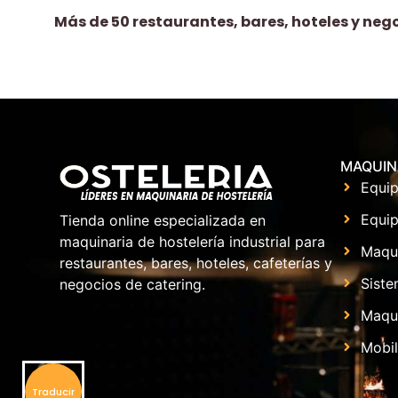
Más de 50 restaurantes, bares, hoteles y neg
MAQUIN
Equip
Equip
Tienda online especializada en
maquinaria de hostelería industrial para
Maqu
restaurantes, bares, hoteles, cafeterías y
Siste
negocios de catering.
Maqui
Mobil
Traducir