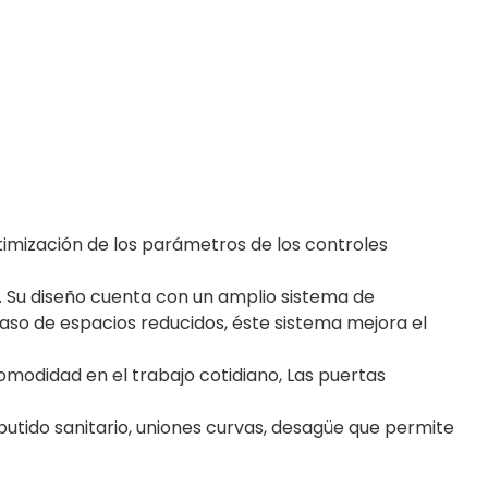
imización de los parámetros de los controles
o. Su diseño cuenta con un amplio sistema de
En caso de espacios reducidos, éste sistema mejora el
omodidad en el trabajo cotidiano, Las puertas
butido sanitario, uniones curvas, desagüe que permite