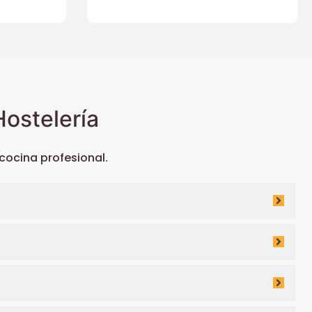
ostelería
ocina profesional.