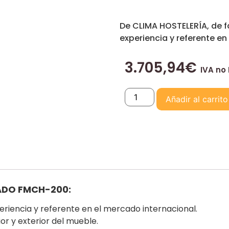
De CLIMA HOSTELERÍA, de 
experiencia y referente en
3.705,94
€
IVA no 
Añadir al carrito
ADO FMCH-200:
riencia y referente en el mercado internacional.
or y exterior del mueble.