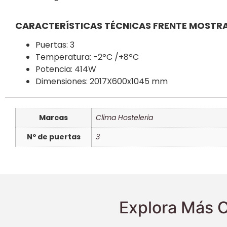
CARACTERÍSTICAS TÉCNICAS FRENTE MOSTR
Puertas: 3
Temperatura: -2ºC /+8ºC
Potencia: 414W
Dimensiones: 2017X600x1045 mm
Marcas
Clima Hosteleria
Nº de puertas
3
Explora Más O