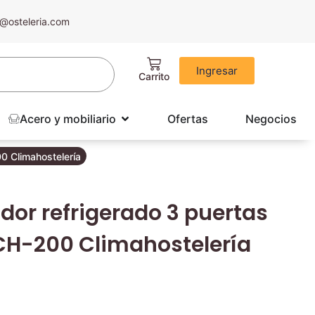
@osteleria.com
Ingresar
Acero y mobiliario
Ofertas
Negocios
0 Climahostelería
dor refrigerado 3 puertas
CH-200 Climahostelería