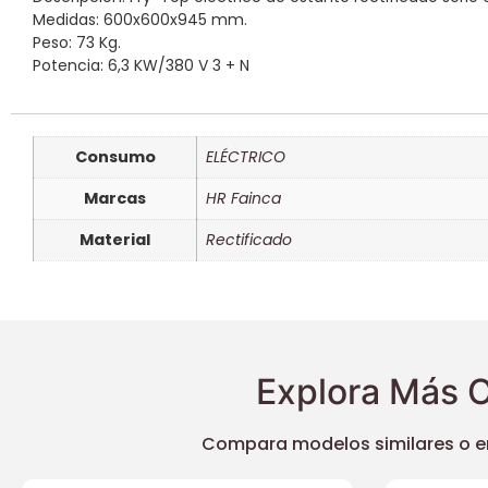
Medidas: 600x600x945 mm.
Peso: 73 Kg.
Potencia: 6,3 KW/380 V 3 + N
Consumo
ELÉCTRICO
Marcas
HR Fainca
Material
Rectificado
Explora Más O
Compara modelos similares o enc