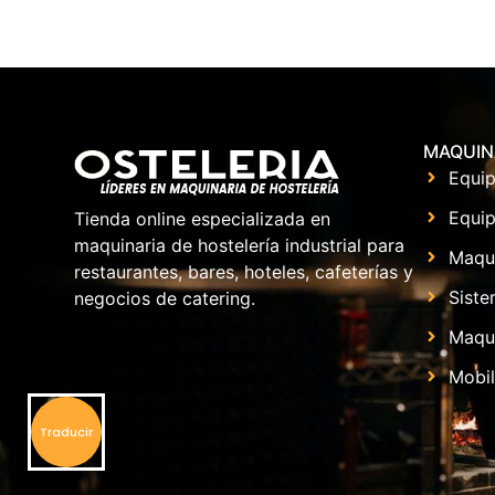
MAQUIN
Equip
Equip
Tienda online especializada en
maquinaria de hostelería industrial para
Maqu
restaurantes, bares, hoteles, cafeterías y
Siste
negocios de catering.
Maqui
Mobil
Traducir