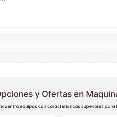
pciones y Ofertas en Maquina
uentra equipos con características superiores para llev