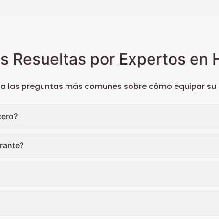
s Resueltas por Expertos en H
 a las preguntas más comunes sobre cómo equipar su c
cero?
rante?