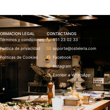
FORMACION LEGAL
CONTACTANOS
Términos y condiciones
951 23 02 33
Política de privacidad
soporte@osteleria.com
Politicas de Cookies
Facebook
Instagram
Escribir a WhatsApp