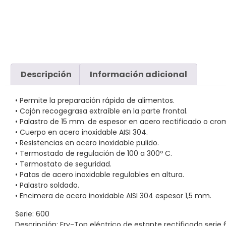
Descripción
Información adicional
• Permite la preparación rápida de alimentos.
• Cajón recogegrasa extraíble en la parte frontal.
• Palastro de 15 mm. de espesor en acero rectificado o cro
• Cuerpo en acero inoxidable AISI 304.
• Resistencias en acero inoxidable pulido.
• Termostado de regulación de 100 a 300º C.
• Termostato de seguridad.
• Patas de acero inoxidable regulables en altura.
• Palastro soldado.
• Encimera de acero inoxidable AISI 304 espesor 1,5 mm.
Serie: 600
Descripción: Fry-Top eléctrico de estante rectificado serie