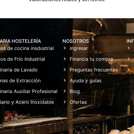
ARIA HOSTELERÍA
NOSOTROS
IN
os de cocina insdustrial
Ingresar
os de Frío Industrial
Financia tu compra
inaria de Lavado
Preguntas frecuentes
mas de Extracción
Ayuda y guías
naria Auxiliar Profesional
Blog
iario y Acero Inoxidable
Ofertas