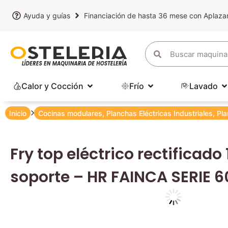
Ayuda y guías
Financiación de hasta 36 mese con Aplaz
Calor y Cocción
Frío
Lavado
Inicio
Cocinas modulares
,
Planchas Eléctricas Industriales
,
Pla
Fry top eléctrico rectificad
soporte – HR FAINCA SERIE 