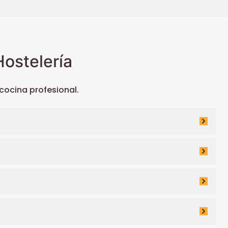
ostelería
ocina profesional.