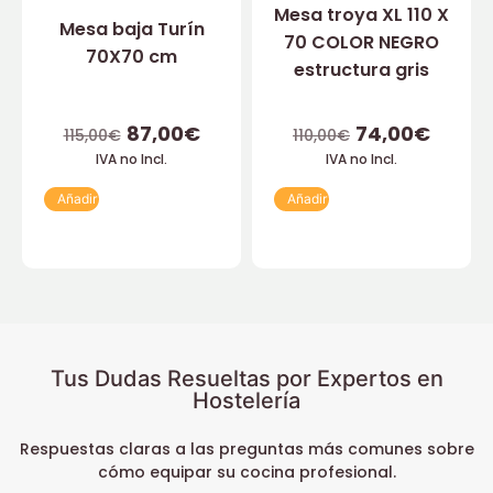
Mesa troya XL 110 X
Mesa baja Turín
70 COLOR NEGRO
70X70 cm
estructura gris
87,00
€
74,00
€
115,00
€
110,00
€
IVA no Incl.
IVA no Incl.
Añadir
Añadir
Tus Dudas Resueltas por Expertos en
Hostelería
Respuestas claras a las preguntas más comunes sobre
cómo equipar su cocina profesional.