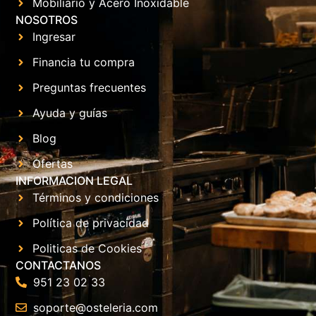
Mobiliario y Acero Inoxidable
NOSOTROS
Ingresar
Financia tu compra
Preguntas frecuentes
Ayuda y guías
Blog
Ofertas
INFORMACION LEGAL
Términos y condiciones
Política de privacidad
Politicas de Cookies
CONTACTANOS
951 23 02 33
soporte@osteleria.com