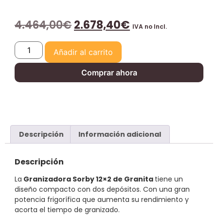
4.464,00
€
2.678,40
€
IVA no Incl.
Añadir al carrito
Comprar ahora
Descripción
Información adicional
D
escripción
La
Granizadora Sorby 12×2 de Granita
tiene un
diseño compacto con dos depósitos. Con una gran
potencia frigorífica que aumenta su rendimiento y
acorta el tiempo de granizado.