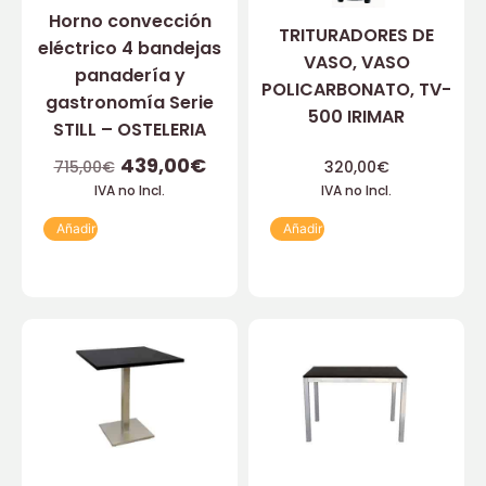
Horno convección
TRITURADORES DE
eléctrico 4 bandejas
VASO, VASO
panadería y
POLICARBONATO, TV-
gastronomía Serie
500 IRIMAR
STILL – OSTELERIA
439,00
€
715,00
€
320,00
€
IVA no Incl.
IVA no Incl.
Añadir
Añadir