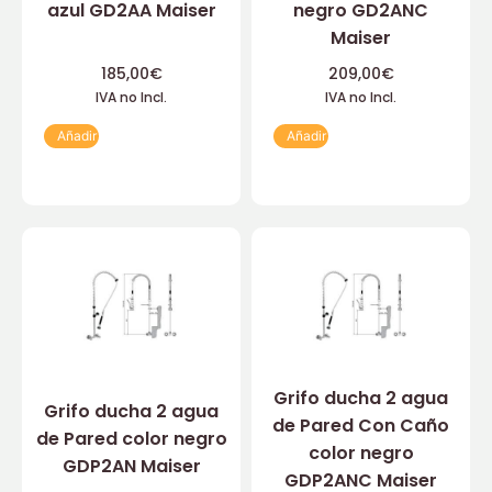
azul GD2AA Maiser
negro GD2ANC
Maiser
185,00
€
209,00
€
IVA no Incl.
IVA no Incl.
Añadir
Añadir
Grifo ducha 2 agua
Grifo ducha 2 agua
de Pared Con Caño
de Pared color negro
color negro
GDP2AN Maiser
GDP2ANC Maiser