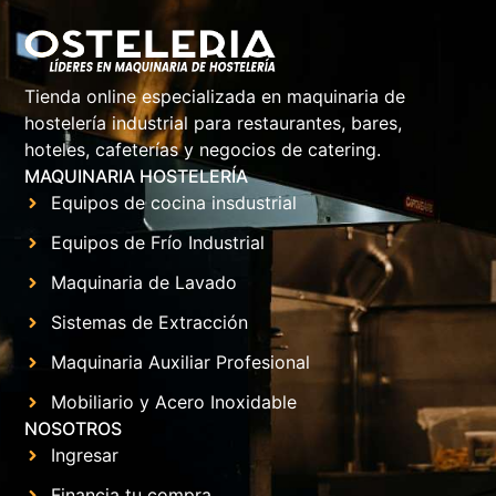
Tienda online especializada en maquinaria de
hostelería industrial para restaurantes, bares,
hoteles, cafeterías y negocios de catering.
MAQUINARIA HOSTELERÍA
Equipos de cocina insdustrial
Equipos de Frío Industrial
Maquinaria de Lavado
Sistemas de Extracción
Maquinaria Auxiliar Profesional
Mobiliario y Acero Inoxidable
NOSOTROS
Ingresar
Financia tu compra