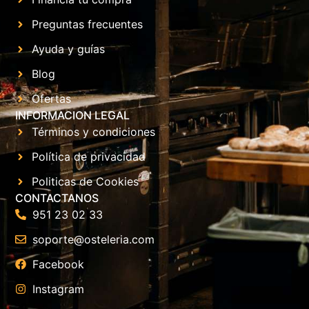
Preguntas frecuentes
Ayuda y guías
Blog
Ofertas
INFORMACION LEGAL
Términos y condiciones
Política de privacidad
Politicas de Cookies
CONTACTANOS
951 23 02 33
soporte@osteleria.com
Facebook
Instagram