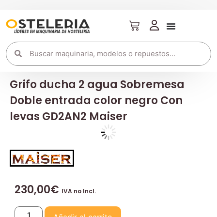
Grifo ducha 2 agua Sobremesa
Doble entrada color negro Con
levas GD2AN2 Maiser
230,00
€
IVA no Incl.
Añadir al carrito