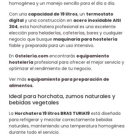
homogénea y un manejo sencillo para el día a día.
Con una
capacidad de 19 litros
, un
termostato
digital
y una construcción en
acero inoxidable AISI
304
, esta horchatera profesional es una excelente
elección para
heladerías
,
cafeterías
,
bares
y cualquier
negocio
que busque
maquinaria para hostelería
fiable y preparada para un uso intensivo.
En
Ostelería.com
encontrarás
equipamiento
hostelería
profesional para ofrecer el mejor servicio y
optimizar el rendimiento de tu
negocio
.
Ver más
equipamiento para preparación de
alimentos.
Ideal para horchata, zumos naturales y
bebidas vegetales
La
Horchatera 19 litros BRAS TURIA19
está diseñada
para refrigerar y mezclar correctamente bebidas
naturales, manteniendo una temperatura homogénea
durante todo el servicio.