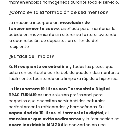
manteniéndolas homogéneas durante todo el servicio.
¿Cómo evita la formación de sedimentos?
La máquina incorpora un
mezclador de
funcionamiento suave
, diseñado para mantener la
bebida en movimiento sin alterar su textura, evitando
la acumulación de depósitos en el fondo del
recipiente.
¿Es fácil de limpiar?
Sí. El
recipiente es extraíble
y todas las piezas que
están en contacto con la bebida pueden desmontarse
fácilmente, facilitando una limpieza rápida e higiénica.
La
Horchatera 19 Litros con Termostato Digital
BRAS TURIA19
es una solución profesional para
negocios
que necesitan servir bebidas naturales
perfectamente refrigeradas y homogéneas. Su
capacidad de 19 litros
, el
termostato digital
, el
mezclador que evita sedimentos
y la fabricación en
acero inoxidable AISI 304
la convierten en una