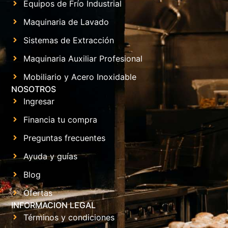
Equipos de Frío Industrial
Maquinaria de Lavado
Sistemas de Extracción
Maquinaria Auxiliar Profesional
Mobiliario y Acero Inoxidable
NOSOTROS
Ingresar
Financia tu compra
Preguntas frecuentes
Ayuda y guías
Blog
Ofertas
INFORMACION LEGAL
Términos y condiciones