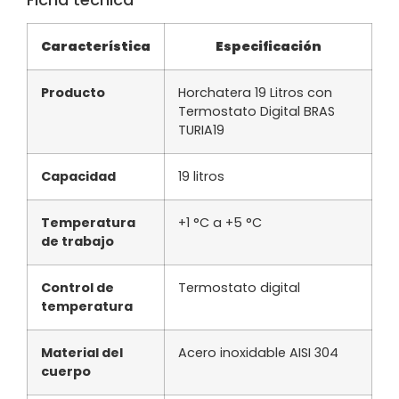
Característica
Especificación
Producto
Horchatera 19 Litros con
Termostato Digital BRAS
TURIA19
Capacidad
19 litros
Temperatura
+1 °C a +5 °C
de trabajo
Control de
Termostato digital
temperatura
Material del
Acero inoxidable AISI 304
cuerpo