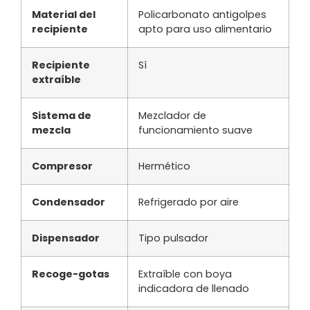
Material del
Policarbonato antigolpes
recipiente
apto para uso alimentario
Recipiente
Sí
extraíble
Sistema de
Mezclador de
mezcla
funcionamiento suave
Compresor
Hermético
Condensador
Refrigerado por aire
Dispensador
Tipo pulsador
Recoge-gotas
Extraíble con boya
indicadora de llenado