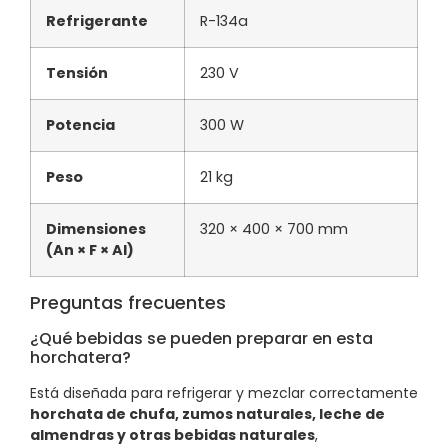
Refrigerante
R-134a
Tensión
230 V
Potencia
300 W
Peso
21 kg
Dimensiones
320 × 400 × 700 mm
(An × F × Al)
Preguntas frecuentes
¿Qué bebidas se pueden preparar en esta
horchatera?
Está diseñada para refrigerar y mezclar correctamente
horchata de chufa, zumos naturales, leche de
almendras y otras bebidas naturales
,