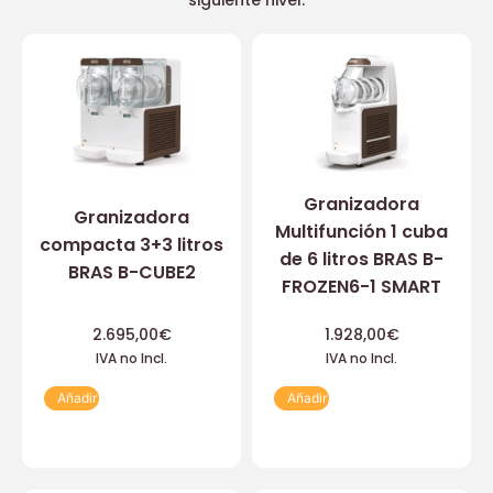
siguiente nivel.
Granizadora
Granizadora
Multifunción 1 cuba
compacta 3+3 litros
de 6 litros BRAS B-
BRAS B-CUBE2
FROZEN6-1 SMART
2.695,00
€
1.928,00
€
IVA no Incl.
IVA no Incl.
Añadir
Añadir