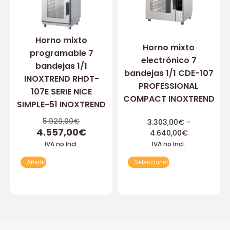
Horno mixto
Horno mixto
programable 7
electrónico 7
bandejas 1/1
bandejas 1/1 CDE-107
INOXTREND RHDT-
PROFESSIONAL
107E SERIE NICE
COMPACT INOXTREND
SIMPLE-51 INOXTREND
5.920,00
€
3.303,00
€
-
4.557,00
€
4.640,00
€
IVA no Incl.
IVA no Incl.
Añadir
Seleccionar