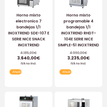
Horno mixto
Horno mixto
electronico 7
programable 4
bandejas 1/1
bandejas 1/1
INOXTREND SDE-107 E
INOXTREND RHDT-
SERIE NICE SNACK
104E SERIE NICE
INOXTREND
SIMPLE-51 INOXTREND
4.185,00
€
4.990,00
€
3.640,00
€
3.235,00
€
IVA no Incl.
IVA no Incl.
Añadir
Añadir