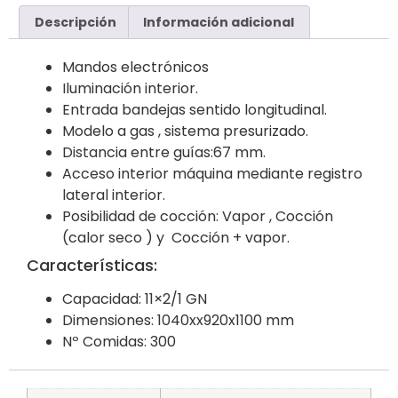
Descripción
Información adicional
Mandos electrónicos
Iluminación interior.
Entrada bandejas sentido longitudinal.
Modelo a gas , sistema presurizado.
Distancia entre guías:67 mm.
Acceso interior máquina mediante registro
lateral interior.
Posibilidad de cocción: Vapor , Cocción
(calor seco ) y Cocción + vapor.
Características:
Capacidad: 11×2/1 GN
Dimensiones: 1040xx920x1100 mm
Nº Comidas: 300