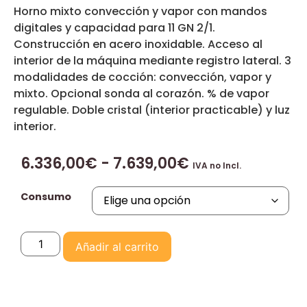
Horno mixto convección y vapor con mandos
digitales y capacidad para 11 GN 2/1.
Construcción en acero inoxidable. Acceso al
interior de la máquina mediante registro lateral. 3
modalidades de cocción: convección, vapor y
mixto. Opcional sonda al corazón. % de vapor
regulable. Doble cristal (interior practicable) y luz
interior.
6.336,00
€
-
7.639,00
€
IVA no Incl.
Consumo
Añadir al carrito