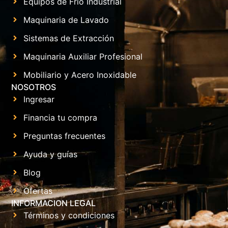
Equipos de Frío Industrial
Maquinaria de Lavado
Sistemas de Extracción
Maquinaria Auxiliar Profesional
Mobiliario y Acero Inoxidable
NOSOTROS
Ingresar
Financia tu compra
Preguntas frecuentes
Ayuda y guías
Blog
Ofertas
INFORMACION LEGAL
Términos y condiciones