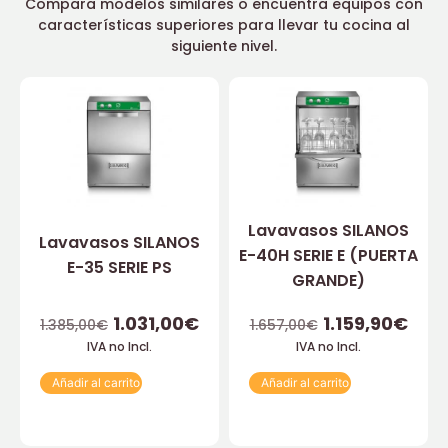
Compara modelos similares o encuentra equipos con
características superiores para llevar tu cocina al
siguiente nivel.
Lavavasos SILANOS
Lavavasos SILANOS
E-40H SERIE E (PUERTA
E-35 SERIE PS
GRANDE)
1.031,00
€
1.159,90
€
1.385,00
€
1.657,00
€
IVA no Incl.
IVA no Incl.
Añadir al carrito
Añadir al carrito