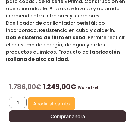
para copas , de la serie E Prima. Construcción en
acero inoxidable. Brazos de lavado y aclarado
independientes inferiores y superiores.
Dosificador de abrillantador peristáltico
incorporado. Resistencia en cuba y calderín.
Doble sistema de filtro en cuba.
Permite reducir
el consumo de energía, de agua y de los
productos químicos. Producto de
fabricación
Italiana de alta calidad
.
1.786,00
€
1.249,00
€
IVA no Incl.
Añadir al carrito
Comprar ahora