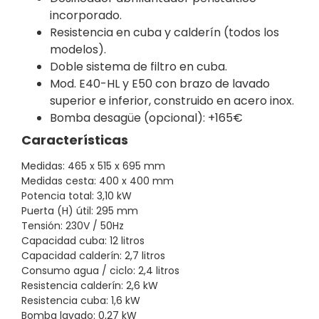
incorporado.
Resistencia en cuba y calderín (todos los
modelos).
Doble sistema de filtro en cuba.
Mod. E40-HL y E50 con brazo de lavado
superior e inferior, construido en acero inox.
Bomba desagüe (opcional): +165€
Características
Medidas: 465 x 515 x 695 mm
Medidas cesta: 400 x 400 mm
Potencia total: 3,10 kW
Puerta (H) útil: 295 mm
Tensión: 230V / 50Hz
Capacidad cuba: 12 litros
Capacidad calderín: 2,7 litros
Consumo agua / ciclo: 2,4 litros
Resistencia calderín: 2,6 kW
Resistencia cuba: 1,6 kW
Bomba lavado: 0,27 kW