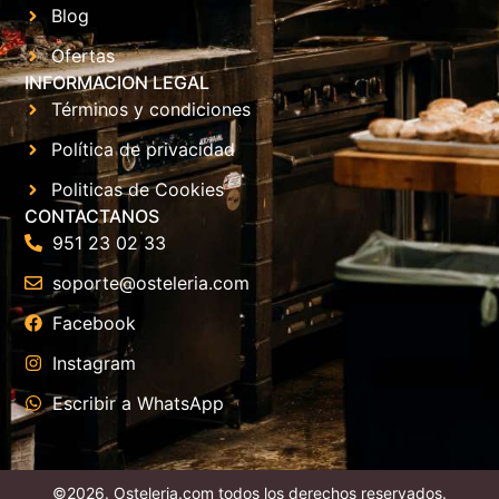
Blog
Ofertas
INFORMACION LEGAL
Términos y condiciones
Política de privacidad
Politicas de Cookies
CONTACTANOS
951 23 02 33
soporte@osteleria.com
Facebook
Instagram
Escribir a WhatsApp
©2026. Osteleria.com todos los derechos reservados.