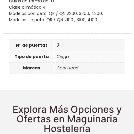
Guías en forma de “U”.
Clase climática 4.
Modelos con peto: QR / QN 2200, 3200, 4200.
Modelos sin peto: QR / QN 2100 , 3100, 4100.
Nº de puertas
3
Tipo de puerta
Ciega
Marcas
Cool Head
Explora Más Opciones y
Ofertas en Maquinaria
Hostelería