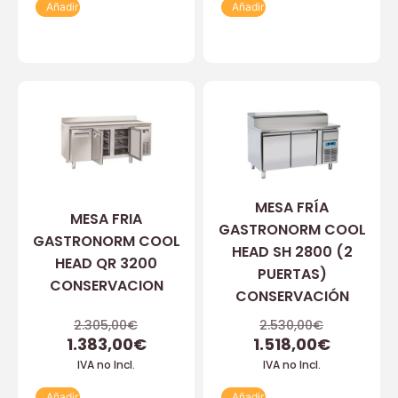
Añadir
Añadir
MESA FRÍA
MESA FRIA
GASTRONORM COOL
GASTRONORM COOL
HEAD SH 2800 (2
HEAD QR 3200
PUERTAS)
CONSERVACION
CONSERVACIÓN
2.305,00
€
2.530,00
€
1.383,00
€
1.518,00
€
IVA no Incl.
IVA no Incl.
Añadir
Añadir