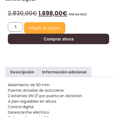
2.830,00
€
1.698,00
€
IVA no Incl.
Añadir al carrito
Comprar ahora
Descripción
Información adicional
Aislamiento de 60 mm.
Puertas dotadas de autocierre.
2 estantes GN 1/1 por puerta en dotación.
4 pies regulables en altura.
Control digital.
Desescarche eléctrico.