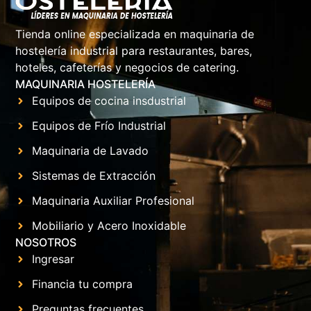
Tienda online especializada en maquinaria de
hostelería industrial para restaurantes, bares,
hoteles, cafeterías y negocios de catering.
MAQUINARIA HOSTELERÍA
Equipos de cocina insdustrial
Equipos de Frío Industrial
Maquinaria de Lavado
Sistemas de Extracción
Maquinaria Auxiliar Profesional
Mobiliario y Acero Inoxidable
NOSOTROS
Ingresar
Financia tu compra
Preguntas frecuentes