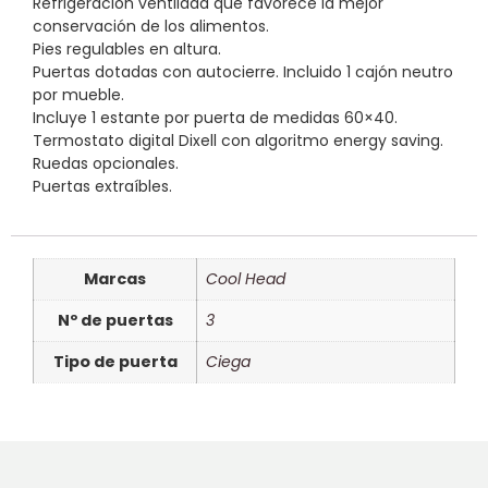
Refrigeración ventilada que favorece la mejor
conservación de los alimentos.
Pies regulables en altura.
Puertas dotadas con autocierre. Incluido 1 cajón neutro
por mueble.
Incluye 1 estante por puerta de medidas 60×40.
Termostato digital Dixell con algoritmo energy saving.
Ruedas opcionales.
Puertas extraíbles.
Marcas
Cool Head
Nº de puertas
3
Tipo de puerta
Ciega