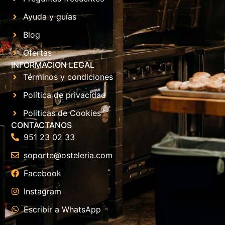
Ayuda y guías
Blog
Ofertas
INFORMACION LEGAL
Términos y condiciones
Política de privacidad
Politicas de Cookies
CONTACTANOS
951 23 02 33
soporte@osteleria.com
Facebook
Instagram
Escribir a WhatsApp