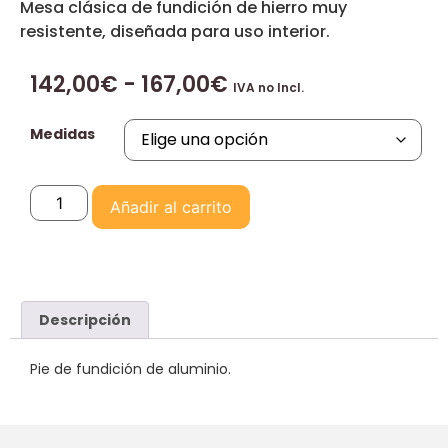
Mesa clásica de fundición de hierro muy
resistente, diseñada para uso interior.
142,00
€
-
167,00
€
IVA no Incl.
Medidas
Añadir al carrito
Descripción
Pie de fundición de aluminio.