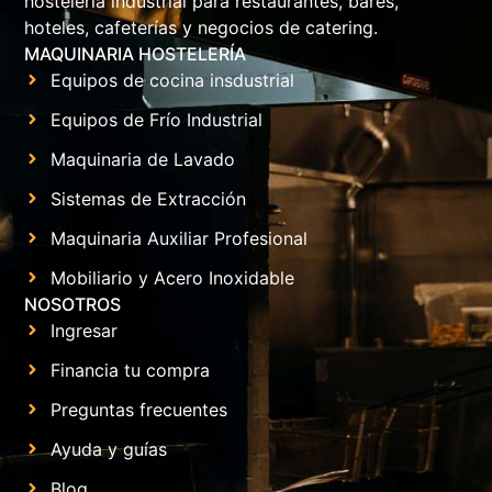
hostelería industrial para restaurantes, bares,
hoteles, cafeterías y negocios de catering.
MAQUINARIA HOSTELERÍA
Equipos de cocina insdustrial
Equipos de Frío Industrial
Maquinaria de Lavado
Sistemas de Extracción
Maquinaria Auxiliar Profesional
Mobiliario y Acero Inoxidable
NOSOTROS
Ingresar
Financia tu compra
Preguntas frecuentes
Ayuda y guías
Blog