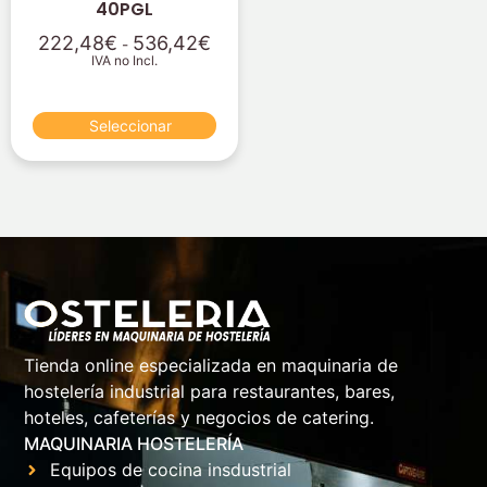
40PGL
222,48
€
536,42
€
-
IVA no Incl.
Seleccionar
Tienda online especializada en maquinaria de
hostelería industrial para restaurantes, bares,
hoteles, cafeterías y negocios de catering.
MAQUINARIA HOSTELERÍA
Equipos de cocina insdustrial