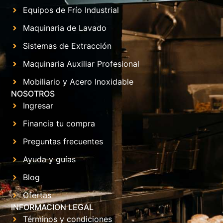
Equipos de Frío Industrial
Maquinaria de Lavado
Sistemas de Extracción
Maquinaria Auxiliar Profesional
Mobiliario y Acero Inoxidable
NOSOTROS
Ingresar
Financia tu compra
Preguntas frecuentes
Ayuda y guías
Blog
Ofertas
INFORMACION LEGAL
Términos y condiciones