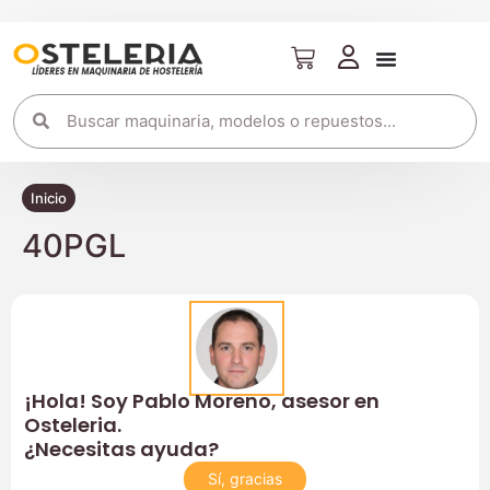
Inicio
40PGL
¡Hola! Soy Pablo Moreno, asesor en
Osteleria.
¿Necesitas ayuda?
Sí, gracias